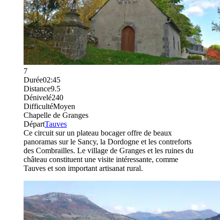
7
Durée
02:45
Distance
9.5
Dénivelé
240
Difficulté
Moyen
Chapelle de Granges
Départ
Tauves
Ce circuit sur un plateau bocager offre de beaux
panoramas sur le Sancy, la Dordogne et les contreforts
des Combrailles. Le village de Granges et les ruines du
château constituent une visite intéressante, comme
Tauves et son important artisanat rural.