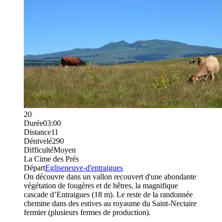
20
Durée
03:00
Distance
11
Dénivelé
290
Difficulté
Moyen
La Cime des Prés
Départ
Egliseneuve-d'entraigues
On découvre dans un vallon recouvert d'une abondante
végétation de fougères et de hêtres, la magnifique
cascade d’Entraigues (18 m). Le reste de la randonnée
chemine dans des estives au royaume du Saint-Nectaire
fermier (plusieurs fermes de production).