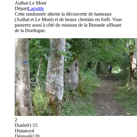
Aulhat-Le Mont
Départ
Larodde
Cette randonnée alterne la découverte de hameaux
(Aulhat et Le Mont) et de beaux chemins en forêt. Vous
passerez aussi à côté du ruisseau de la Burande affluant
de la Dordogne.
2
Durée
01:15
Distance
4
Dénivelé
120