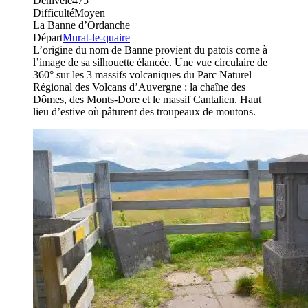
Dénivelé
475
Difficulté
Moyen
La Banne d’Ordanche
Départ
Murat-le-quaire
L’origine du nom de Banne provient du patois corne à
l’image de sa silhouette élancée. Une vue circulaire de
360° sur les 3 massifs volcaniques du Parc Naturel
Régional des Volcans d’Auvergne : la chaîne des
Dômes, des Monts-Dore et le massif Cantalien. Haut
lieu d’estive où pâturent des troupeaux de moutons.