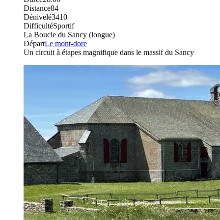
Distance
84
Dénivelé
3410
Difficulté
Sportif
La Boucle du Sancy (longue)
Départ
Le mont-dore
Un circuit à étapes magnifique dans le massif du Sancy