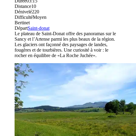
Durée
03:15
Distance
10
Dénivelé
220
Difficulté
Moyen
Bertinet
Départ
Saint-donat
Le plateau de Saint-Donat offre des panoramas sur le
Sancy et l’Artense parmi les plus beaux de la région.
Les glaciers ont façonné des paysages de landes,
fougères et de tourbières. Une curiosité à voir : le
rocher en équilibre de «La Roche Juchée».