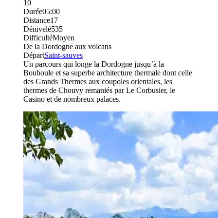
10
Durée
05:00
Distance
17
Dénivelé
535
Difficulté
Moyen
De la Dordogne aux volcans
Départ
Saint-sauves
Un parcours qui longe la Dordogne jusqu’à la
Bouboule et sa superbe architecture thermale dont celle
des Grands Thermes aux coupoles orientales, les
thermes de Chouvy remaniés par Le Corbusier, le
Casino et de nombreux palaces.