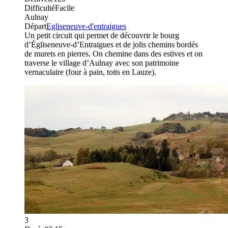
Difficulté
Facile
Aulnay
Départ
Egliseneuve-d'entraigues
Un petit circuit qui permet de découvrir le bourg
d’Égliseneuve-d’Entraigues et de jolis chemins bordés
de murets en pierres. On chemine dans des estives et on
traverse le village d’Aulnay avec son patrimoine
vernaculaire (four à pain, toits en Lauze).
3