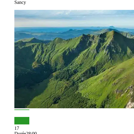
Sancy
17
Durée
28:00