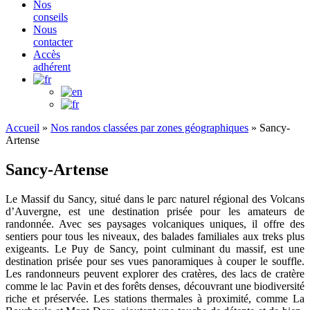
Nos
conseils
Nous
contacter
Accès
adhérent
Accueil
»
Nos randos classées par zones géographiques
»
Sancy-
Artense
Sancy-Artense
Le Massif du Sancy, situé dans le parc naturel régional des Volcans
d’Auvergne, est une destination prisée pour les amateurs de
randonnée. Avec ses paysages volcaniques uniques, il offre des
sentiers pour tous les niveaux, des balades familiales aux treks plus
exigeants. Le Puy de Sancy, point culminant du massif, est une
destination prisée pour ses vues panoramiques à couper le souffle.
Les randonneurs peuvent explorer des cratères, des lacs de cratère
comme le lac Pavin et des forêts denses, découvrant une biodiversité
riche et préservée. Les stations thermales à proximité, comme La