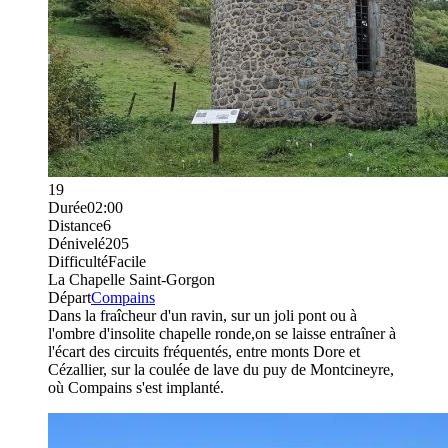
19
Durée
02:00
Distance
6
Dénivelé
205
Difficulté
Facile
La Chapelle Saint-Gorgon
Départ
Compains
Dans la fraîcheur d'un ravin, sur un joli pont ou à
l'ombre d'insolite chapelle ronde,on se laisse entraîner à
l'écart des circuits fréquentés, entre monts Dore et
Cézallier, sur la coulée de lave du puy de Montcineyre,
où Compains s'est implanté.