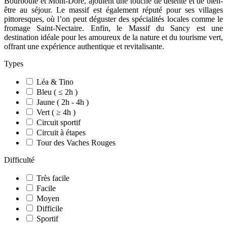
Bourboule et Mont-Dore, ajoutent une touche de détente et de bien-
être au séjour. Le massif est également réputé pour ses villages
pittoresques, où l’on peut déguster des spécialités locales comme le
fromage Saint-Nectaire. Enfin, le Massif du Sancy est une
destination idéale pour les amoureux de la nature et du tourisme vert,
offrant une expérience authentique et revitalisante.
Types
Léa & Tino
Bleu ( ≤ 2h )
Jaune ( 2h - 4h )
Vert ( ≥ 4h )
Circuit sportif
Circuit à étapes
Tour des Vaches Rouges
Difficulté
Très facile
Facile
Moyen
Difficile
Sportif