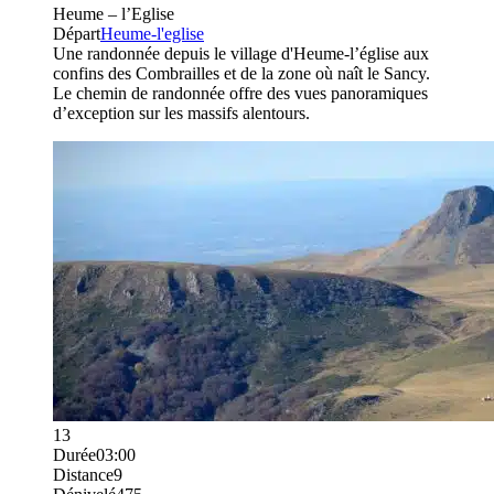
Heume – l’Eglise
Départ
Heume-l'eglise
Une randonnée depuis le village d'Heume-l’église aux
confins des Combrailles et de la zone où naît le Sancy.
Le chemin de randonnée offre des vues panoramiques
d’exception sur les massifs alentours.
13
Durée
03:00
Distance
9