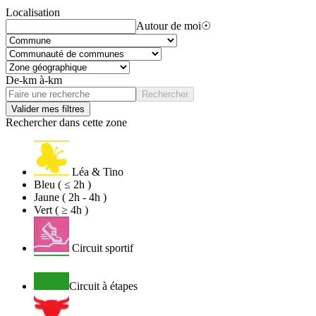
Localisation
Autour de moi
☉
De
-
km
à
-
km
Rechercher
Valider mes filtres
Rechercher dans cette zone
Léa & Tino
Bleu ( ≤ 2h )
Jaune ( 2h - 4h )
Vert ( ≥ 4h )
Circuit sportif
Circuit à étapes