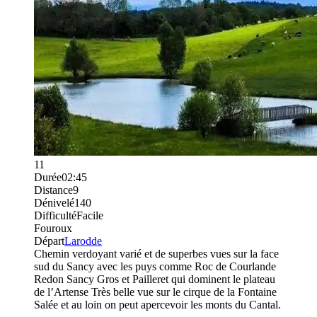
11
Durée
02:45
Distance
9
Dénivelé
140
Difficulté
Facile
Fouroux
Départ
Larodde
Chemin verdoyant varié et de superbes vues sur la face
sud du Sancy avec les puys comme Roc de Courlande
Redon Sancy Gros et Pailleret qui dominent le plateau
de l’Artense Très belle vue sur le cirque de la Fontaine
Salée et au loin on peut apercevoir les monts du Cantal.