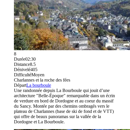
8
Durée
02:30
Distance
8.5
Dénivelé
405
Difficulté
Moyen
Charlannes et la roche des fées
Départ
La bourboule
Une randonnée depuis La Bourboule qui jouit d’une
architecture "Belle-Époque" remarquable dans un écrin
de verdure en bord de Dordogne et au coeur du massif
du Sancy. Montée par des chemins ombragés vers le
plateau de Charlannes (base de ski de fond et de VTT)
qui offre de beaux panoramas sur la vallée de la
Dordogne et La Bourboule.