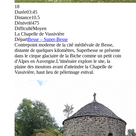
18
Durée
03:45
Distance
10.5
Dénivelé
475
Difficulté
Moyen
La Chapelle de Vassivière
Départ
Besse – Super-Besse
Contrepoint moderne de la cité médiévale de Besse,
distante de quelques kilomètres, Superbesse se présente
dans le cirque glaciaire de la Biche comme un petit coin
d'Alpes en Auvergne.L'itinéraire explore le site, la
plaine des moutons avant d'atteindre la Chapelle de
Vassivière, haut lieu de pélerinage estival.