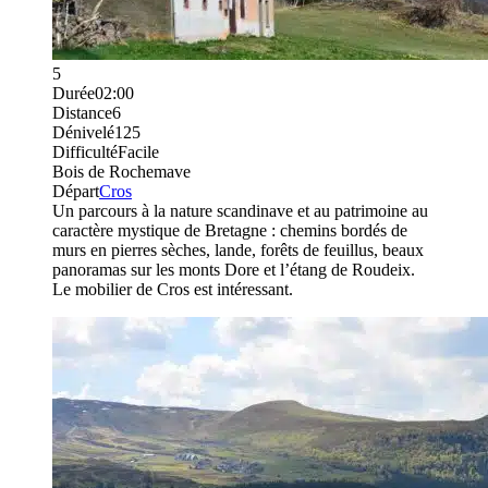
5
Durée
02:00
Distance
6
Dénivelé
125
Difficulté
Facile
Bois de Rochemave
Départ
Cros
Un parcours à la nature scandinave et au patrimoine au
caractère mystique de Bretagne : chemins bordés de
murs en pierres sèches, lande, forêts de feuillus, beaux
panoramas sur les monts Dore et l’étang de Roudeix.
Le mobilier de Cros est intéressant.