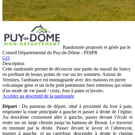
Randonnée proposée et gérée par le
Conseil Départemental du Puy-de-Dôme - PDIPR
GO
Description
Cette randonnée permet de découvrir une partie du massif du Sancy
en profitant de beaux points de vue sur les sommets. Autour de
Vernines, l'ambiance est montagnarde avec des maisons en pierre
volcanique grise et un riche petit patrimoine bien entretenu qui relate
d'un mode de vie passé / croix, four à pains et lavoirs.
Accéder au descriptif de la randonnée
Départ
: Du panneau de départ, situé à proximité du four à pain,
emprunter la route principale à gauche et passer à droite de l’église.
Au deuxième croisement aller à gauche, passer devant l’école et
rester sur un large chemin jusqu’au hameau de Bessat. Le traverser
en montant par la droite. Passer devant le lavoir et l’abreuvoir,
tourner à gauche, et au carrefour, descendre à droite le chemin