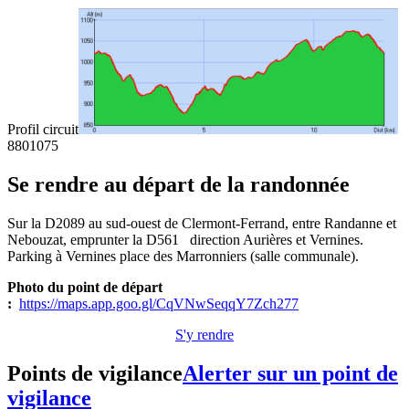
Profil circuit
880
1075
Se rendre au départ de la randonnée
Sur la D2089 au sud-ouest de Clermont-Ferrand, entre Randanne et
Nebouzat, emprunter la D561 direction Aurières et Vernines.
Parking à Vernines place des Marronniers (salle communale).
Photo du point de départ
:
https://maps.app.goo.gl/CqVNwSeqqY7Zch277
S'y rendre
Points de vigilance
Alerter sur un point de
vigilance