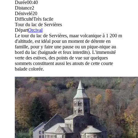
Durée
00:40
Distance
2
Dénivelé
20
Difficulté
Très facile
Tour du lac de Servières
Départ
Orcival
Le tour du lac de Servières, maar volcanique à 1 200 m
d'altitude, est idéal pour un moment de détente en
famille, pour y faire une pause ou un pique-nique au
bord du lac (baignade et feux interdits). L'immensité
verte des estives, des points de vue sur quelques
sommets constituent aussi les atouts de cette courte
balade colorée.