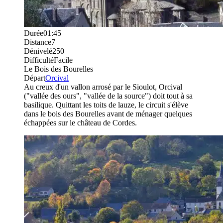
Durée
01:45
Distance
7
Dénivelé
250
Difficulté
Facile
Le Bois des Bourelles
Départ
Orcival
Au creux d'un vallon arrosé par le Sioulot, Orcival
("vallée des ours", "vallée de la source") doit tout à sa
basilique. Quittant les toits de lauze, le circuit s'élève
dans le bois des Bourelles avant de ménager quelques
échappées sur le château de Cordes.