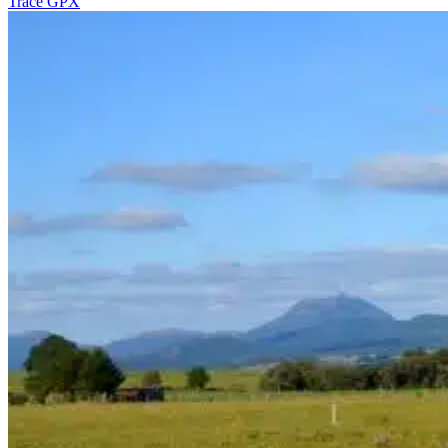
Tracé GPX