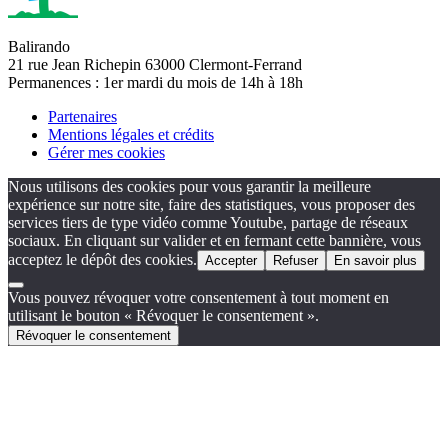
Balirando
21 rue Jean Richepin 63000 Clermont-Ferrand
Permanences : 1er mardi du mois de 14h à 18h
Partenaires
Mentions légales et crédits
Gérer mes cookies
Nous utilisons des cookies pour vous garantir la meilleure
expérience sur notre site, faire des statistiques, vous proposer des
services tiers de type vidéo comme Youtube, partage de réseaux
sociaux. En cliquant sur valider et en fermant cette bannière, vous
acceptez le dépôt des cookies.
Accepter
Refuser
En savoir plus
Vous pouvez révoquer votre consentement à tout moment en
utilisant le bouton « Révoquer le consentement ».
Révoquer le consentement