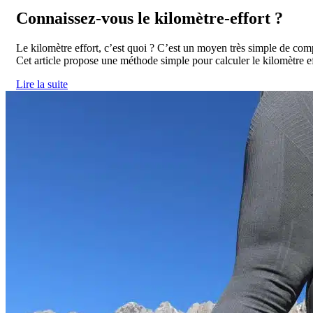
Connaissez-vous le kilomètre-effort ?
Le kilomètre effort, c’est quoi ? C’est un moyen très simple de comp
Cet article propose une méthode simple pour calculer le kilomètre eff
Lire la suite