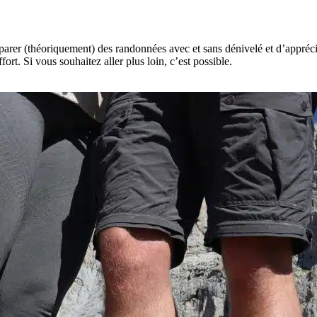
arer (théoriquement) des randonnées avec et sans dénivelé et d’apprécier
ort. Si vous souhaitez aller plus loin, c’est possible.