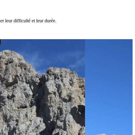
 leur difficulté et leur durée.