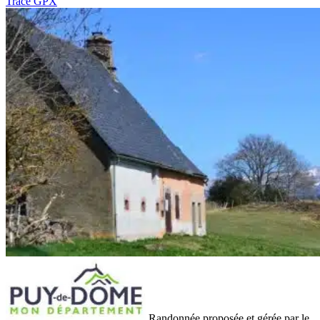
Tracé GPX
Randonnée proposée et gérée par le