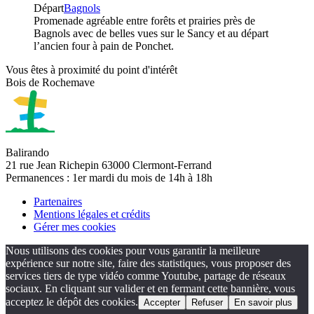
Départ
Bagnols
Promenade agréable entre forêts et prairies près de
Bagnols avec de belles vues sur le Sancy et au départ
l’ancien four à pain de Ponchet.
Vous êtes à proximité du point d'intérêt
Bois de Rochemave
Balirando
21 rue Jean Richepin 63000 Clermont-Ferrand
Permanences : 1er mardi du mois de 14h à 18h
Partenaires
Mentions légales et crédits
Gérer mes cookies
Nous utilisons des cookies pour vous garantir la meilleure
expérience sur notre site, faire des statistiques, vous proposer des
services tiers de type vidéo comme Youtube, partage de réseaux
sociaux. En cliquant sur valider et en fermant cette bannière, vous
acceptez le dépôt des cookies.
Accepter
Refuser
En savoir plus