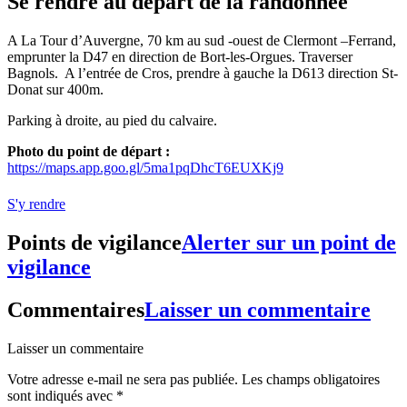
Se rendre au départ de la randonnée
A La Tour d’Auvergne, 70 km au sud -ouest de Clermont –Ferrand,
emprunter la D47 en direction de Bort-les-Orgues. Traverser
Bagnols. A l’entrée de Cros, prendre à gauche la D613 direction St-
Donat sur 400m.
Parking à droite, au pied du calvaire.
Photo du point de départ :
https://maps.app.goo.gl/5ma1pqDhcT6EUXKj9
S'y rendre
Points de vigilance
Alerter sur un point de
vigilance
Commentaires
Laisser un commentaire
Laisser un commentaire
Votre adresse e-mail ne sera pas publiée.
Les champs obligatoires
sont indiqués avec
*