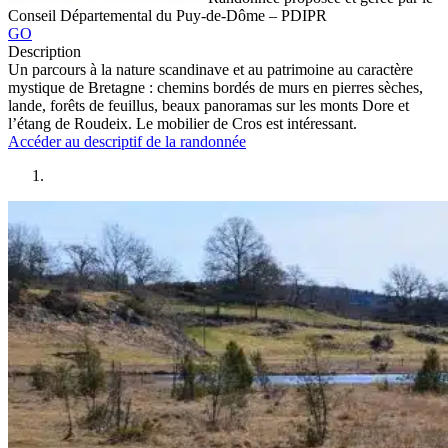
Conseil Départemental du Puy-de-Dôme – PDIPR
GO
Description
Un parcours à la nature scandinave et au patrimoine au caractère
mystique de Bretagne : chemins bordés de murs en pierres sèches,
lande, forêts de feuillus, beaux panoramas sur les monts Dore et
l’étang de Roudeix. Le mobilier de Cros est intéressant.
Accéder au descriptif de la randonnée