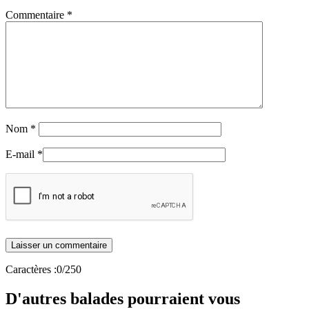
Commentaire
*
Nom
*
E-mail
*
Caractères :
0
/250
D'autres balades pourraient vous