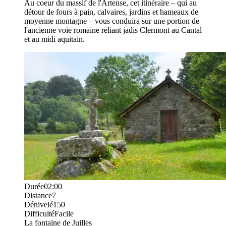
Au coeur du massif de l'Artense, cet itinéraire – qui au
détour de fours à pain, calvaires, jardins et hameaux de
moyenne montagne – vous conduira sur une portion de
l'ancienne voie romaine reliant jadis Clermont au Cantal
et au midi aquitain.
Durée
02:00
Distance
7
Dénivelé
150
Difficulté
Facile
La fontaine de Juilles