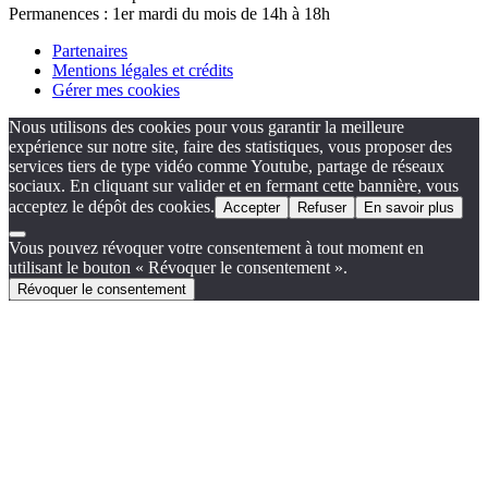
Permanences : 1er mardi du mois de 14h à 18h
Partenaires
Mentions légales et crédits
Gérer mes cookies
Nous utilisons des cookies pour vous garantir la meilleure
expérience sur notre site, faire des statistiques, vous proposer des
services tiers de type vidéo comme Youtube, partage de réseaux
sociaux. En cliquant sur valider et en fermant cette bannière, vous
acceptez le dépôt des cookies.
Accepter
Refuser
En savoir plus
Vous pouvez révoquer votre consentement à tout moment en
utilisant le bouton « Révoquer le consentement ».
Révoquer le consentement