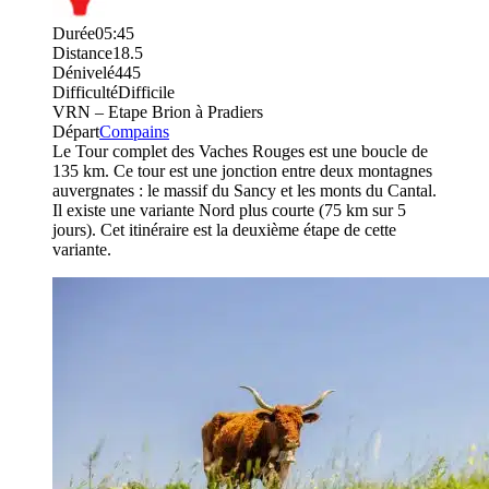
Durée
05:45
Distance
18.5
Dénivelé
445
Difficulté
Difficile
VRN – Etape Brion à Pradiers
Départ
Compains
Le Tour complet des Vaches Rouges est une boucle de
135 km. Ce tour est une jonction entre deux montagnes
auvergnates : le massif du Sancy et les monts du Cantal.
Il existe une variante Nord plus courte (75 km sur 5
jours). Cet itinéraire est la deuxième étape de cette
variante.