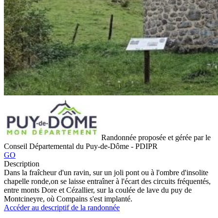
Randonnée proposée et gérée par le
Conseil Départemental du Puy-de-Dôme - PDIPR
GO
Description
Dans la fraîcheur d'un ravin, sur un joli pont ou à l'ombre d'insolite
chapelle ronde,on se laisse entraîner à l'écart des circuits fréquentés,
entre monts Dore et Cézallier, sur la coulée de lave du puy de
Montcineyre, où Compains s'est implanté.
Accéder au descriptif de la randonnée