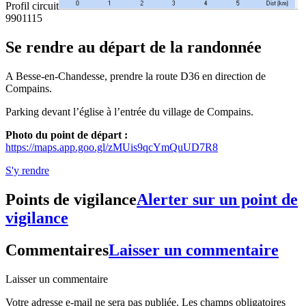
Profil circuit
990
1115
Se rendre au départ de la randonnée
A Besse-en-Chandesse, prendre la route D36 en direction de
Compains.
Parking devant l’église à l’entrée du village de Compains.
Photo du point de départ :
https://maps.app.goo.gl/zMUis9qcYmQuUD7R8
S'y rendre
Points de vigilance
Alerter sur un point de
vigilance
Commentaires
Laisser un commentaire
Laisser un commentaire
Votre adresse e-mail ne sera pas publiée.
Les champs obligatoires