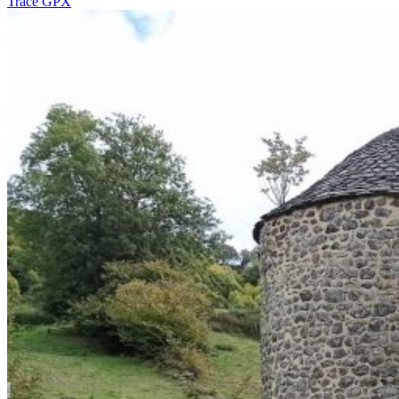
Tracé GPX