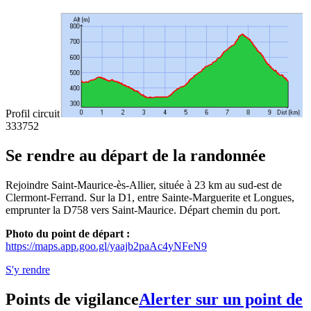
Profil circuit
333
752
Se rendre au départ de la randonnée
Rejoindre Saint-Maurice-ès-Allier, située à 23 km au sud-est de
Clermont-Ferrand. Sur la D1, entre Sainte-Marguerite et Longues,
emprunter la D758 vers Saint-Maurice. Départ chemin du port.
Photo du point de départ :
https://maps.app.goo.gl/yaajb2paAc4yNFeN9
S'y rendre
Points de vigilance
Alerter sur un point de