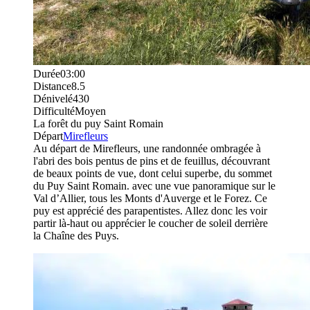
Durée
03:00
Distance
8.5
Dénivelé
430
Difficulté
Moyen
La forêt du puy Saint Romain
Départ
Mirefleurs
Au départ de Mirefleurs, une randonnée ombragée à
l'abri des bois pentus de pins et de feuillus, découvrant
de beaux points de vue, dont celui superbe, du sommet
du Puy Saint Romain. avec une vue panoramique sur le
Val d’Allier, tous les Monts d'Auverge et le Forez. Ce
puy est apprécié des parapentistes. Allez donc les voir
partir là-haut ou apprécier le coucher de soleil derrière
la Chaîne des Puys.