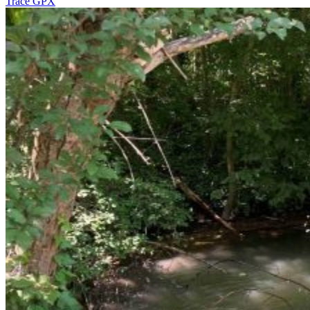
Tracé GPX