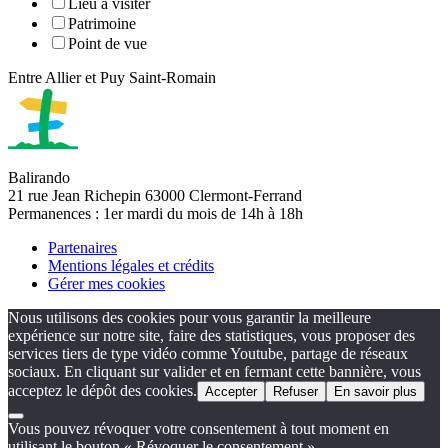
Lieu à visiter
Patrimoine
Point de vue
Entre Allier et Puy Saint-Romain
Balirando
21 rue Jean Richepin 63000 Clermont-Ferrand
Permanences : 1er mardi du mois de 14h à 18h
Partenaires
Mentions légales et crédits
Gérer mes cookies
Nous utilisons des cookies pour vous garantir la meilleure
expérience sur notre site, faire des statistiques, vous proposer des
services tiers de type vidéo comme Youtube, partage de réseaux
sociaux. En cliquant sur valider et en fermant cette bannière, vous
acceptez le dépôt des cookies.
Accepter
Refuser
En savoir plus
Vous pouvez révoquer votre consentement à tout moment en
utilisant le bouton « Révoquer le consentement ».