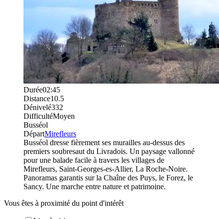
Durée
02:45
Distance
10.5
Dénivelé
332
Difficulté
Moyen
Busséol
Départ
Mirefleurs
Busséol dresse fièrement ses murailles au-dessus des
premiers soubresaut du Livradois. Un paysage vallonné
pour une balade facile à travers les villages de
Mirefleurs, Saint-Georges-es-Allier, La Roche-Noire.
Panoramas garantis sur la Chaîne des Puys, le Forez, le
Sancy. Une marche entre nature et patrimoine.
Vous êtes à proximité du point d'intérêt