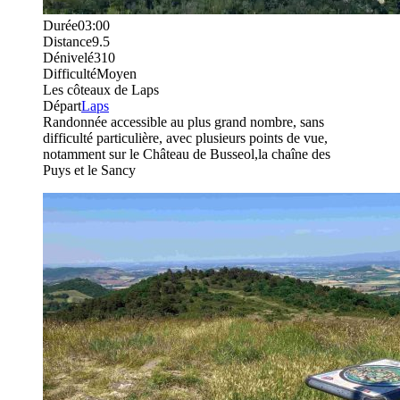
Durée
03:00
Distance
9.5
Dénivelé
310
Difficulté
Moyen
Les côteaux de Laps
Départ
Laps
Randonnée accessible au plus grand nombre, sans
difficulté particulière, avec plusieurs points de vue,
notamment sur le Château de Busseol,la chaîne des
Puys et le Sancy