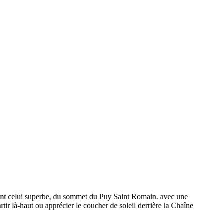
dont celui superbe, du sommet du Puy Saint Romain. avec une
tir là-haut ou apprécier le coucher de soleil derrière la Chaîne