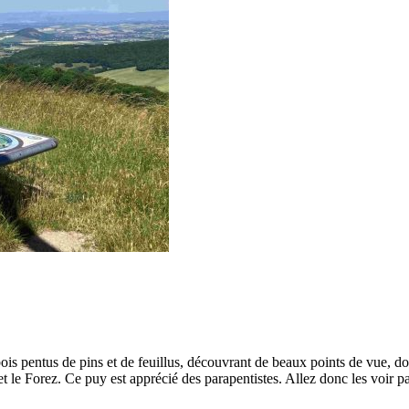
ois pentus de pins et de feuillus, découvrant de beaux points de vue, 
 le Forez. Ce puy est apprécié des parapentistes. Allez donc les voir par