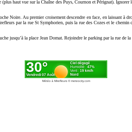
e (plus haut vue sur la Chaîne des Puys, Cournon et Pérignat). Ignorer le
Roche Noire. Au premier croisement descendre en face, en laissant à dr
efleurs par la rue St Symphorien, puis la rue des Cozes et le chemin d
uche jusqu’à la place Jean Domat. Rejoindre le parking par la rue de la G
Météo à Mirefleurs
© meteocity.com