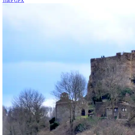
Tracé GPX