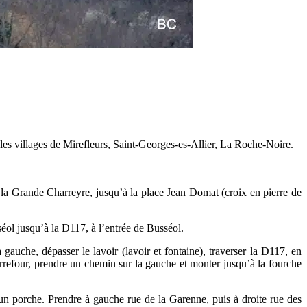
les villages de Mirefleurs, Saint-Georges-es-Allier, La Roche-Noire.
 la Grande Charreyre, jusqu’à la place Jean Domat (croix en pierre de
éol jusqu’à la D117, à l’entrée de Busséol.
gauche, dépasser le lavoir (lavoir et fontaine), traverser la D117, en
carrefour, prendre un chemin sur la gauche et monter jusqu’à la fourche
 un porche. Prendre à gauche rue de la Garenne, puis à droite rue des