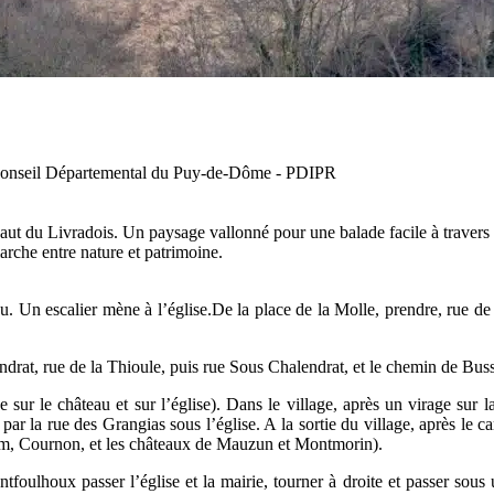
 Conseil Départemental du Puy-de-Dôme - PDIPR
aut du Livradois. Un paysage vallonné pour une balade facile à travers 
rche entre nature et patrimoine.
. Un escalier mène à l’église.De la place de la Molle, prendre, rue de
ndrat, rue de la Thioule, puis rue Sous Chalendrat, et le chemin de Buss
 le château et sur l’église). Dans le village, après un virage sur la 
ar la rue des Grangias sous l’église. A la sortie du village, après le 
om, Cournon, et les châteaux de Mauzun et Montmorin).
oulhoux passer l’église et la mairie, tourner à droite et passer sous