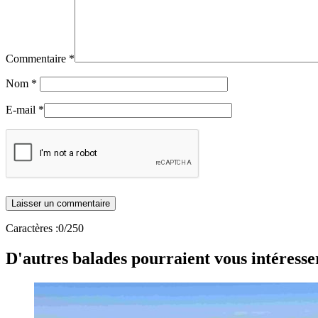
Commentaire
*
Nom
*
E-mail
*
Caractères :
0
/250
D'autres balades pourraient vous intéresse