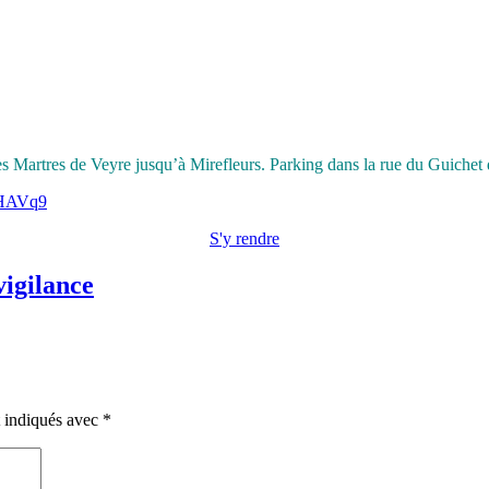
 Martres de Veyre jusqu’à Mirefleurs. Parking dans la rue du Guichet q
CHAVq9
S'y rendre
vigilance
t indiqués avec
*