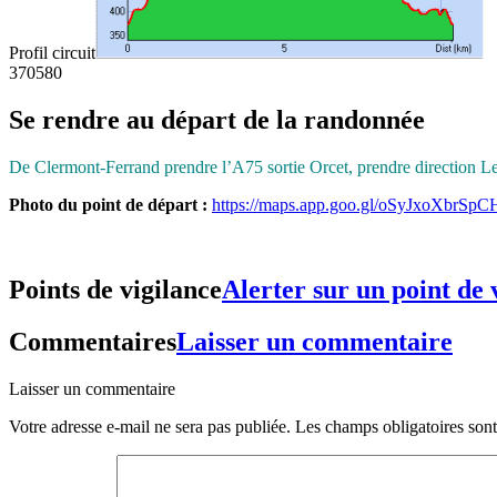
Profil circuit
370
580
Se rendre au départ de la randonnée
De Clermont-Ferrand prendre l’A75 sortie Orcet, prendre direction Les
Photo du point de départ :
https://maps.app.goo.gl/oSyJxoXbrSp
Points de vigilance
Alerter sur un point de 
Commentaires
Laisser un commentaire
Laisser un commentaire
Votre adresse e-mail ne sera pas publiée.
Les champs obligatoires son