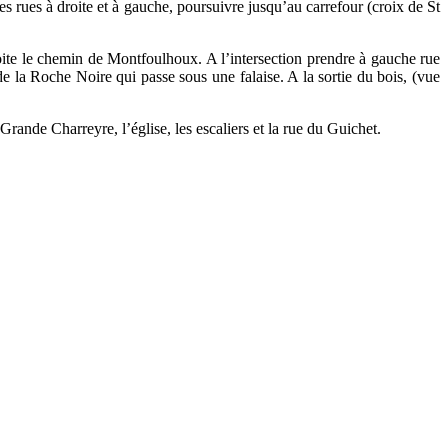
s rues à droite et à gauche, poursuivre jusqu’au carrefour (croix de St
oite le chemin de Montfoulhoux. A l’intersection prendre à gauche rue
e la Roche Noire qui passe sous une falaise. A la sortie du bois, (vue
rande Charreyre, l’église, les escaliers et la rue du Guichet.