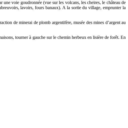
r une voie goudronnée (vue sur les volcans, les cheires, le château de
reuvoirs, lavoirs, fours banaux). A la sortie du village, emprunter la
raction de minerai de plomb argentifère, musée des mines d’argent au
aisons, tourner à gauche sur le chemin herbeux en lisière de forêt. En