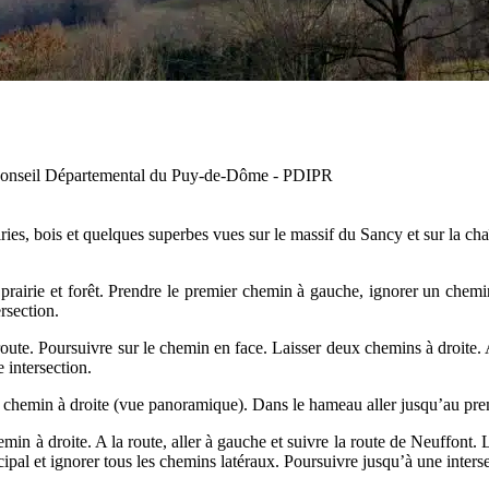
 Conseil Départemental du Puy-de-Dôme - PDIPR
ies, bois et quelques superbes vues sur le massif du Sancy et sur la c
prairie et forêt. Prendre le premier chemin à gauche, ignorer un chemin
rsection.
te. Poursuivre sur le chemin en face. Laisser deux chemins à droite. A
 intersection.
chemin à droite (vue panoramique). Dans le hameau aller jusqu’au prem
in à droite. A la route, aller à gauche et suivre la route de Neuffont.
ncipal et ignorer tous les chemins latéraux. Poursuivre jusqu’à une interse