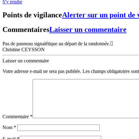
S'y rendre
Points de vigilance
Alerter sur un point de 
Commentaires
Laisser un commentaire
Pas de panneau signalétique au départ de la randonnée.🫩
Christine CEYSSON
Laisser un commentaire
Votre adresse e-mail ne sera pas publiée.
Les champs obligatoires son
Commentaire
*
Nom
*
E-mail
*