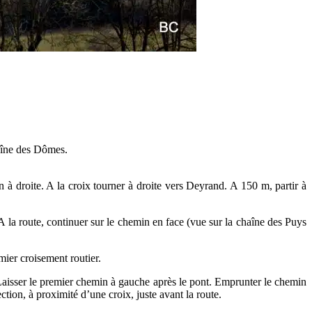
haîne des Dômes.
 à droite. A la croix tourner à droite vers Deyrand. A 150 m, partir à
 la route, continuer sur le chemin en face (vue sur la chaîne des Puys
ier croisement routier.
 Laisser le premier chemin à gauche après le pont. Emprunter le chemin
ction, à proximité d’une croix, juste avant la route.