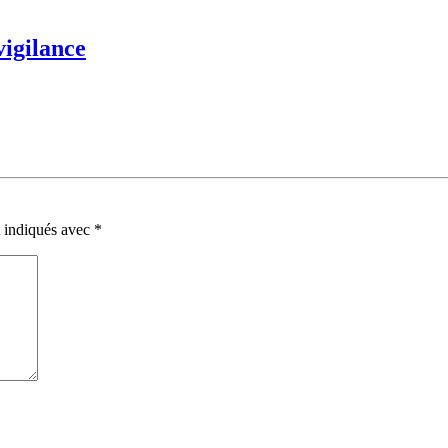
vigilance
t indiqués avec
*