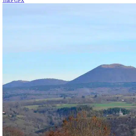
Tracé GPX