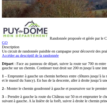
Randonnée proposée et gérée par le
GO
Description
Un circuit de randonnée paisible en campagne pour découvrir des prair
Accéder au descriptif de la randonnée
Départ
: Face au panneau de départ, suivre la route sur 700 m entre 
gauche sur un chemin. Continuer tout droit sur 200 m jusqu’à une inte
1
– Emprunter à gauche un chemin herbeux entre clôtures jusqu’à la rou
et le massif du Sancy). En bas de la descente, aller à droite jusqu’à une
2
– Monter le chemin goudronné à gauche et poursuivre sur le premier 
3
– Prendre à gauche la route du Château sur 50 m et emprunter le chem
suivant à gauche. A la lisière de la forêt, suivre à droite le chemin pri