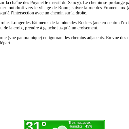
ur la chaîne des Puys et le massif du Sancy). Le chemin se prolonge pa
r tout droit vers le village de Roure, suivre la rue des Fromentaux (ab
’à l’intersection avec un chemin sur la droite.
oite. Longer les bâtiments de la mine des Rosiers (ancien centre d’ext
au de la croix, prendre à gauche jusqu’à un croisement.
route (vue panoramique) en ignorant les chemins adjacents. En vue des m
départ.