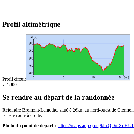
Profil altimétrique
Profil circuit
715
900
Se rendre au départ de la randonnée
Rejoindre Bromont-Lamothe, situé à 26km au nord-ouest de Clermont-Fer
la 1ere route à droite.
Photo du point de départ :
https://maps.app.goo.gl/LrQDmXoH