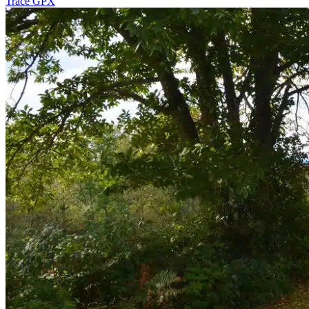
Tracé GPX