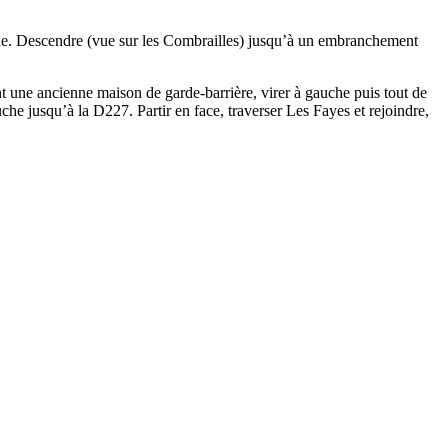
che. Descendre (vue sur les Combrailles) jusqu’à un embranchement
t une ancienne maison de garde-barrière, virer à gauche puis tout de
he jusqu’à la D227. Partir en face, traverser Les Fayes et rejoindre,