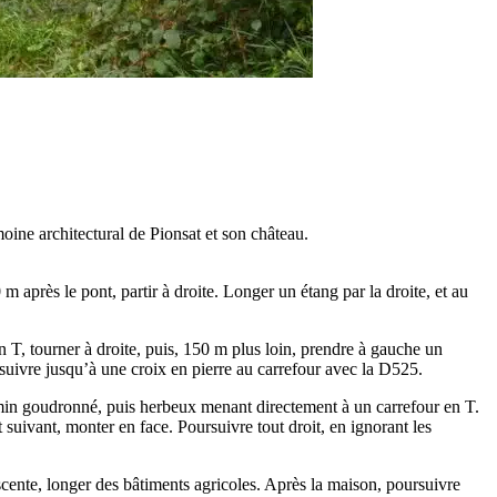
moine architectural de Pionsat et son château.
 après le pont, partir à droite. Longer un étang par la droite, et au
T, tourner à droite, puis, 150 m plus loin, prendre à gauche un
uivre jusqu’à une croix en pierre au carrefour avec la D525.
hemin goudronné, puis herbeux menant directement à un carrefour en T.
 suivant, monter en face. Poursuivre tout droit, en ignorant les
scente, longer des bâtiments agricoles. Après la maison, poursuivre