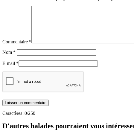
Commentaire
*
Nom
*
E-mail
*
Caractères :
0
/250
D'autres balades pourraient vous intéresse