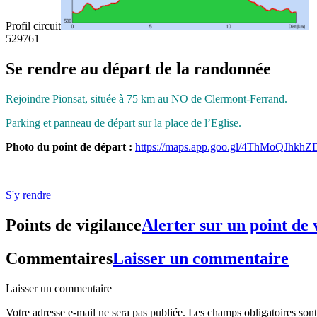
Profil circuit
529
761
Se rendre au départ de la randonnée
Rejoindre Pionsat, située à 75 km au NO de Clermont-Ferrand.
Parking et panneau de départ sur la place de l’Eglise.
Photo du point de départ :
https://maps.app.goo.gl/4ThMoQJhkh
S'y rendre
Points de vigilance
Alerter sur un point de 
Commentaires
Laisser un commentaire
Laisser un commentaire
Votre adresse e-mail ne sera pas publiée.
Les champs obligatoires son