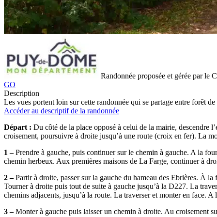
Randonnée proposée et gérée par le
GO
Description
Les vues portent loin sur cette randonnée qui se partage entre forêt de 
Accéder au descriptif de la randonnée
Départ :
Du côté de la place opposé à celui de la mairie, descendre l’e
croisement, poursuivre à droite jusqu’à une route (croix en fer). La m
1 –
Prendre à gauche, puis continuer sur le chemin à gauche. A la four
chemin herbeux. Aux premières maisons de La Farge, continuer à droit
2 –
Partir à droite, passer sur la gauche du hameau des Ebrières. À la
Tourner à droite puis tout de suite à gauche jusqu’à la D227. La traver
chemins adjacents, jusqu’à la route. La traverser et monter en face. A l
3 –
Monter à gauche puis laisser un chemin à droite. Au croisement suiv