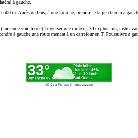
latéral à gauche.
r 600 m. Après un bois, à une fourche, prendre le large chemin à gau
cienne voie ferrée).Traverser une route et, 30 m plus loin, juste avan
cendre à gauche une route menant à un carrefour en T. Poursuivre à gauc
Météo à Pionsat
© meteocity.com