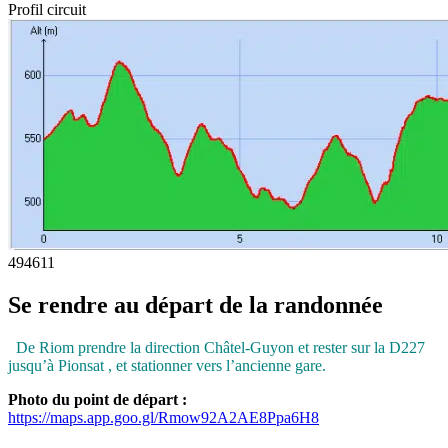
Profil circuit
494
611
Se rendre au départ de la randonnée
De Riom prendre la direction Châtel-Guyon et rester sur la D227
jusqu’à Pionsat , et stationner vers l’ancienne gare.
Photo du point de départ :
https://maps.app.goo.gl/Rmow92A2AE8Ppa6H8