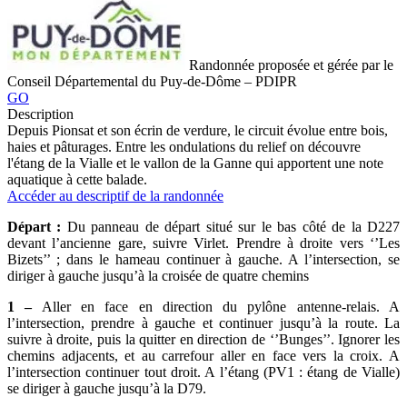
Randonnée proposée et gérée par le
Conseil Départemental du Puy-de-Dôme – PDIPR
GO
Description
Depuis Pionsat et son écrin de verdure, le circuit évolue entre bois,
haies et pâturages. Entre les ondulations du relief on découvre
l'étang de la Vialle et le vallon de la Ganne qui apportent une note
aquatique à cette balade.
Accéder au descriptif de la randonnée
Départ :
Du panneau de départ situé sur le bas côté de la D227
devant l’ancienne gare, suivre Virlet. Prendre à droite vers ‘’Les
Bizets’’ ; dans le hameau continuer à gauche. A l’intersection, se
diriger à gauche jusqu’à la croisée de quatre chemins
1 –
Aller en face en direction du pylône antenne-relais. A
l’intersection, prendre à gauche et continuer jusqu’à la route. La
suivre à droite, puis la quitter en direction de ‘’Bunges’’. Ignorer les
chemins adjacents, et au carrefour aller en face vers la croix. A
l’intersection continuer tout droit. A l’étang (PV1 : étang de Vialle)
se diriger à gauche jusqu’à la D79.