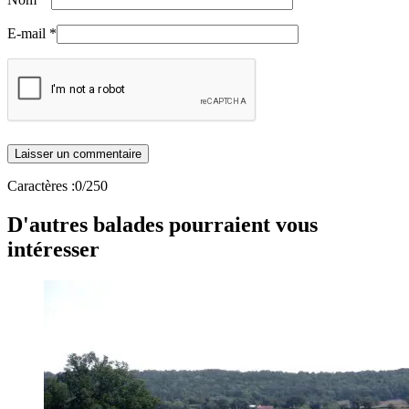
E-mail
*
Caractères :
0
/250
D'autres balades pourraient vous
intéresser