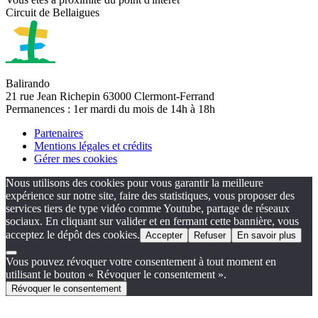
Circuit de Bellaigues
Balirando
21 rue Jean Richepin 63000 Clermont-Ferrand
Permanences : 1er mardi du mois de 14h à 18h
Partenaires
Mentions légales et crédits
Gérer mes cookies
Nous utilisons des cookies pour vous garantir la meilleure
expérience sur notre site, faire des statistiques, vous proposer des
services tiers de type vidéo comme Youtube, partage de réseaux
sociaux. En cliquant sur valider et en fermant cette bannière, vous
acceptez le dépôt des cookies.
Accepter
Refuser
En savoir plus
Vous pouvez révoquer votre consentement à tout moment en
utilisant le bouton « Révoquer le consentement ».
Révoquer le consentement