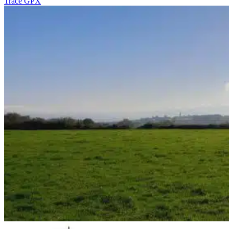
Tracé GPX