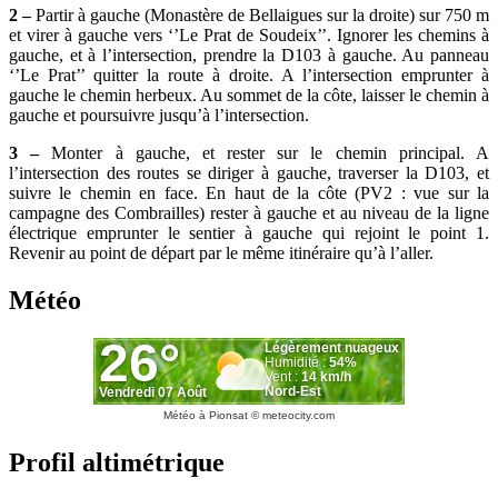
2 –
Partir à gauche (Monastère de Bellaigues sur la droite) sur 750 m
et virer à gauche vers ‘’Le Prat de Soudeix’’. Ignorer les chemins à
gauche, et à l’intersection, prendre la D103 à gauche. Au panneau
‘’Le Prat’’ quitter la route à droite. A l’intersection emprunter à
gauche le chemin herbeux. Au sommet de la côte, laisser le chemin à
gauche et poursuivre jusqu’à l’intersection.
3 –
Monter à gauche, et rester sur le chemin principal. A
l’intersection des routes se diriger à gauche, traverser la D103, et
suivre le chemin en face. En haut de la côte (PV2 : vue sur la
campagne des Combrailles) rester à gauche et au niveau de la ligne
électrique emprunter le sentier à gauche qui rejoint le point 1.
Revenir au point de départ par le même itinéraire qu’à l’aller.
Météo
Météo à Pionsat
© meteocity.com
Profil altimétrique