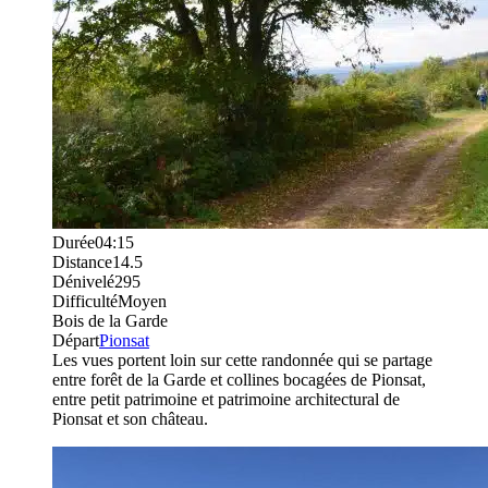
Durée
04:15
Distance
14.5
Dénivelé
295
Difficulté
Moyen
Bois de la Garde
Départ
Pionsat
Les vues portent loin sur cette randonnée qui se partage
entre forêt de la Garde et collines bocagées de Pionsat,
entre petit patrimoine et patrimoine architectural de
Pionsat et son château.