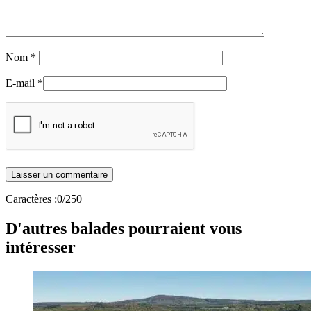
Nom
*
E-mail
*
Caractères :
0
/250
D'autres balades pourraient vous
intéresser