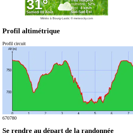
Météo à Bourg-Lastic
© meteocity.com
Profil altimétrique
Profil circuit
670
780
Se rendre au départ de la randonnée