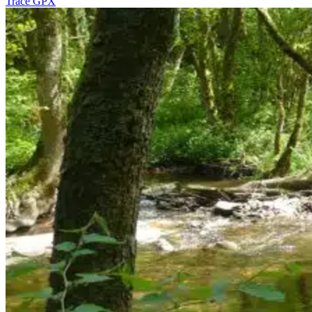
Tracé GPX