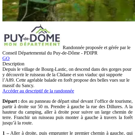
Randonnée proposée et gérée par le
Conseil Départemental du Puy-de-Dôme - PDIPR
GO
Description
Depuis le village de Bourg-Lastic, on descend dans des gorges pour
y découvrir le ruisseau de la Clidane et son viaduc qui supporte
l’A89. Cette agréable balade en forêt propose des belles vues sur le
massif du Sancy.
Accéder au descriptif de la randonnée
Départ :
dos au panneau de départ situé devant l’office de tourisme,
partir à droite sur 50 m. Prendre à gauche la rue des Dillures. A la
hauteur du camping, aller à droite pour suivre un large chemin de
terre. Franchir un ruisseau puis monter à gauche à travers la forêt
jusqu’à la route.
1 –
Aller à droite, puis emprunter le premier chemin à gauche, qui