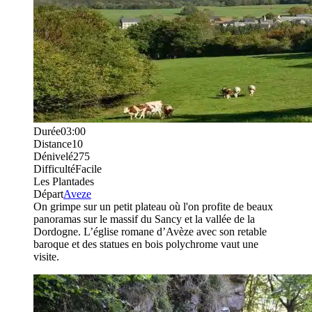
Durée
03:00
Distance
10
Dénivelé
275
Difficulté
Facile
Les Plantades
Départ
Aveze
On grimpe sur un petit plateau où l'on profite de beaux
panoramas sur le massif du Sancy et la vallée de la
Dordogne. L’église romane d’Avèze avec son retable
baroque et des statues en bois polychrome vaut une
visite.