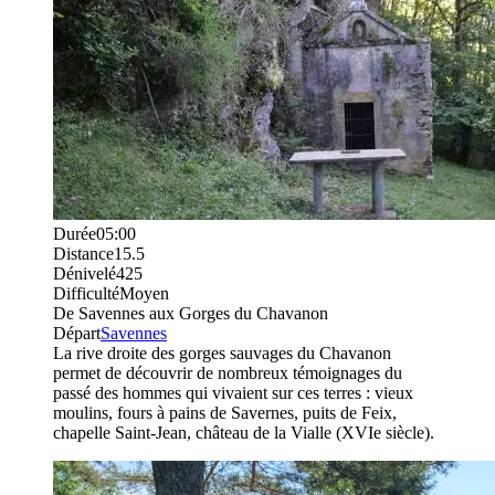
Durée
05:00
Distance
15.5
Dénivelé
425
Difficulté
Moyen
De Savennes aux Gorges du Chavanon
Départ
Savennes
La rive droite des gorges sauvages du Chavanon
permet de découvrir de nombreux témoignages du
passé des hommes qui vivaient sur ces terres : vieux
moulins, fours à pains de Savernes, puits de Feix,
chapelle Saint-Jean, château de la Vialle (XVIe siècle).