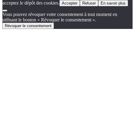
acceptez le dépôt des cookies.
Accepter
Refuser
En savoir plus
Vous pouvez révoquer votre consentement à tout moment en
utilisant le bouton « Révoquer le consentement ».
Révoquer le consentement