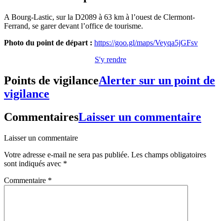
A Bourg-Lastic, sur la D2089 à 63 km à l’ouest de Clermont-
Ferrand, se garer devant l’office de tourisme.
Photo du point de départ :
https://goo.gl/maps/Veyqa5jGFsv
S'y rendre
Points de vigilance
Alerter sur un point de
vigilance
Commentaires
Laisser un commentaire
Laisser un commentaire
Votre adresse e-mail ne sera pas publiée.
Les champs obligatoires
sont indiqués avec
*
Commentaire
*