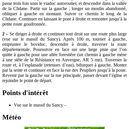
passe trois fois sous le viaduc autoroutier, et descendre dans la vallée
de la Clidane. Partir sur la gauche ; longer un moulin abandonné,
obliquer à gauche en montant. Suivre ce chemin le long de la
Clidane. Continuer en laissant le pont à droite et remonter jusqu’à la
petite route goudronnée.
2 –
Se diriger à droite et continuer tout droit sur une route plus large
(vue sur le massif du Sancy). Après 100 m, tourner à gauche,
emprunter le boviduc, descendre à droite, traverser la route
départementale. Poursuivre en face sur une large piste que l’on
quitte à gauche pour une allée forestière (un chemin à gauche mène
à une stèle de la Résistance en Auvergne, AR 5 mn). Traverser la
route et, à l’esplanade (retenues d’eau), bifurquer à gauche. Monter
par la sente et continuer en face la rue des Peupliers jusqu’à la poste.
Revenir par la gauche sur la rue principale, passer devant l’église et
rejoindre le point de départ.
Points d'intérêt
Vue sur le massif du Sancy –
Météo