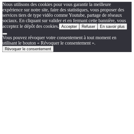
Nous utilisons des cookies pour vous garantir la meilleure
expérience sur notre site, faire des statistiques, vous proposer des
services tiers de type vidéo comme Youtube, partage de réseaux
sociaux. En cliquant sur valider et en fermant cette bannière, vous
acceptez le dépôt des cookies.
Accepter
Refuser
En savoir plus
Vous pouvez révoquer votre consentement à tout moment en
utilisant le bouton « Révoquer le consentement ».
Révoquer le consentement