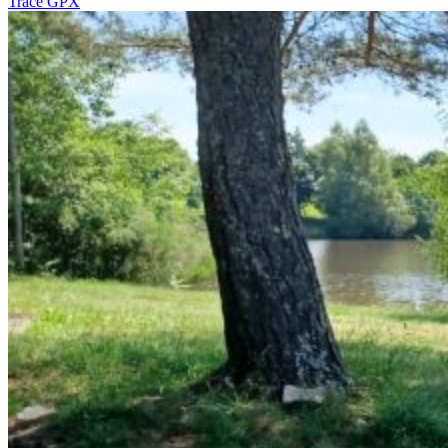
Tracé GPX