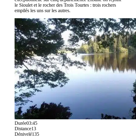
le Sioulet et le rocher des Trois Tourtes : trois rochers
empilés les uns sur les autres.
Durée
03:45
Distance
13
Dénivelé
135