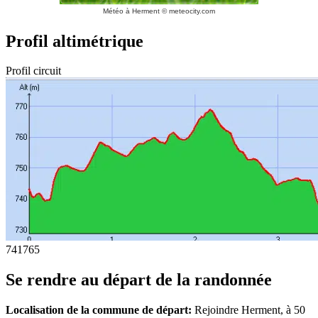
Météo à Herment
© meteocity.com
Profil altimétrique
Profil circuit
741
765
Se rendre au départ de la randonnée
Localisation de la commune de départ:
Rejoindre Herment, à 50