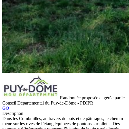
Randonnée proposée et gérée par le
Conseil Départemental du Puy-de-Dôme - PDIPR
GO
Description
Dans les Combrailles, au travers de bois et de pâturages, le chemin
mène sur les rives de l’étang équipées de pontons sur pilotis. Des
panneaux d’information retracent l’histoire de la vie rurale locale.