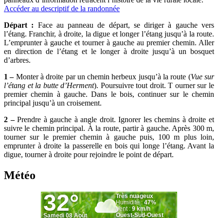
Accéder au descriptif de la randonnée
Départ :
Face au panneau de départ, se diriger à gauche vers
l’étang. Franchir, à droite, la digue et longer l’étang jusqu’à la route.
L’emprunter à gauche et tourner à gauche au premier chemin. Aller
en direction de l’étang et le longer à droite jusqu’à un bosquet
d’arbres.
1 –
Monter à droite par un chemin herbeux jusqu’à la route (
Vue sur
l’étang et la butte d’Herment
). Poursuivre tout droit. T ourner sur le
premier chemin à gauche. Dans le bois, continuer sur le chemin
principal jusqu’à un croisement.
2 –
Prendre à gauche à angle droit. Ignorer les chemins à droite et
suivre le chemin principal. À la route, partir à gauche. Après 300 m,
tourner sur le premier chemin à gauche puis, 100 m plus loin,
emprunter à droite la passerelle en bois qui longe l’étang. Avant la
digue, tourner à droite pour rejoindre le point de départ.
Météo