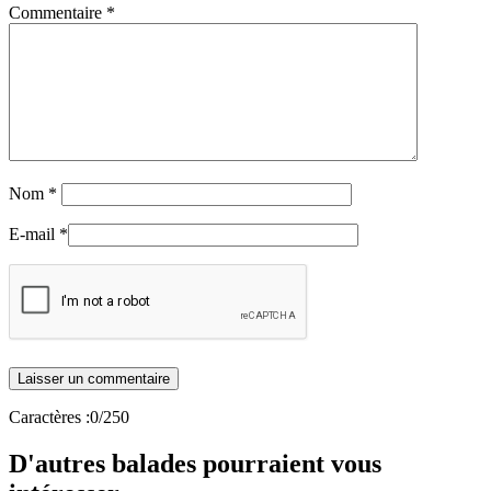
Commentaire
*
Nom
*
E-mail
*
Caractères :
0
/250
D'autres balades pourraient vous