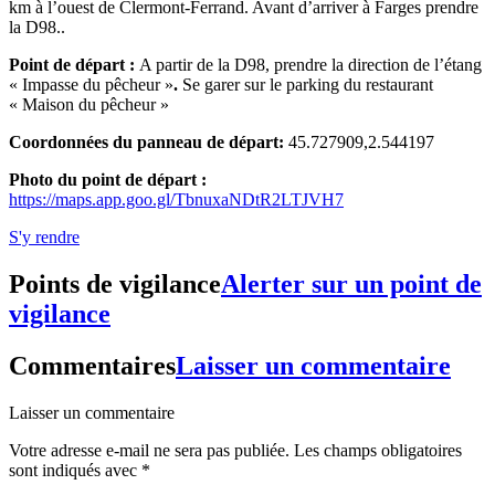
km à l’ouest de Clermont-Ferrand. Avant d’arriver à Farges prendre
la D98..
Point de départ :
A partir de la D98, prendre la direction de l’étang
« Impasse du pêcheur »
.
Se garer sur le parking du restaurant
« Maison du pêcheur »
Coordonnées du panneau de départ:
45.727909,2.544197
Photo du point de départ :
https://maps.app.goo.gl/TbnuxaNDtR2LTJVH7
S'y rendre
Points de vigilance
Alerter sur un point de
vigilance
Commentaires
Laisser un commentaire
Laisser un commentaire
Votre adresse e-mail ne sera pas publiée.
Les champs obligatoires
sont indiqués avec
*