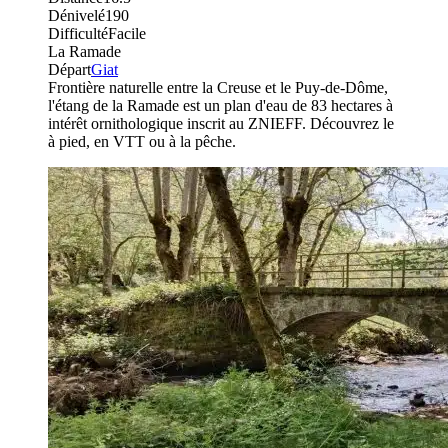
Dénivelé
190
Difficulté
Facile
La Ramade
Départ
Giat
Frontière naturelle entre la Creuse et le Puy-de-Dôme,
l'étang de la Ramade est un plan d'eau de 83 hectares à
intérêt ornithologique inscrit au ZNIEFF. Découvrez le
à pied, en VTT ou à la pêche.