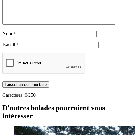
Nom
*
E-mail
*
Caractères :
0
/250
D'autres balades pourraient vous
intéresser