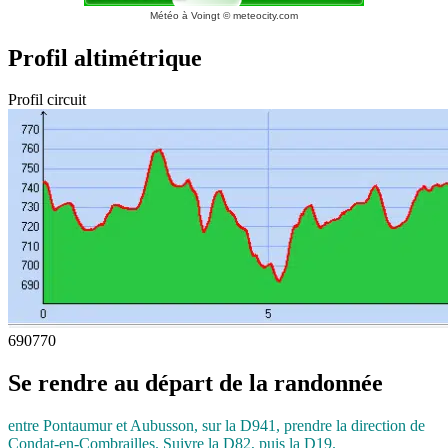
Météo à Voingt
© meteocity.com
Profil altimétrique
Profil circuit
690
770
Se rendre au départ de la randonnée
entre Pontaumur et Aubusson, sur la
D941, prendre la direction de
Condat-en-
Combrailles. Suivre la D82, puis la D19.