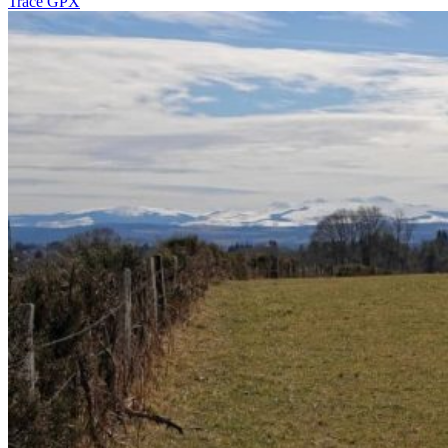
Tracé GPX