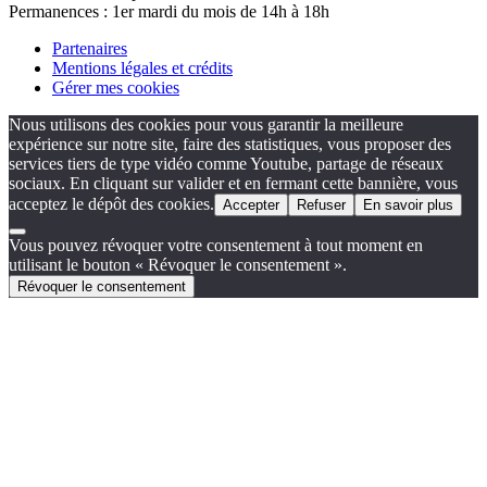
Permanences : 1er mardi du mois de 14h à 18h
Partenaires
Mentions légales et crédits
Gérer mes cookies
Nous utilisons des cookies pour vous garantir la meilleure
expérience sur notre site, faire des statistiques, vous proposer des
services tiers de type vidéo comme Youtube, partage de réseaux
sociaux. En cliquant sur valider et en fermant cette bannière, vous
acceptez le dépôt des cookies.
Accepter
Refuser
En savoir plus
Vous pouvez révoquer votre consentement à tout moment en
utilisant le bouton « Révoquer le consentement ».
Révoquer le consentement