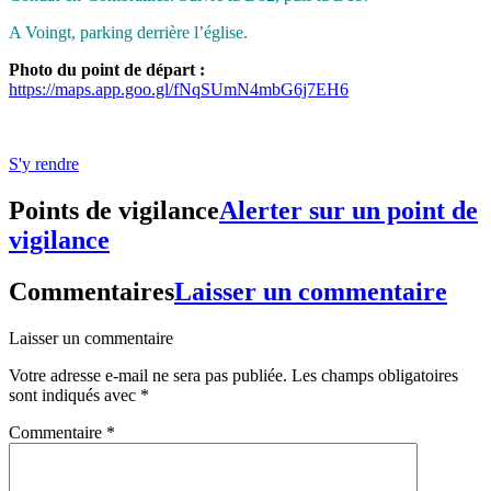
A Voingt, parking derrière l’église.
Photo du point de départ :
https://maps.app.goo.gl/fNqSUmN4mbG6j7EH6
S'y rendre
Points de vigilance
Alerter sur un point de
vigilance
Commentaires
Laisser un commentaire
Laisser un commentaire
Votre adresse e-mail ne sera pas publiée.
Les champs obligatoires
sont indiqués avec
*
Commentaire
*