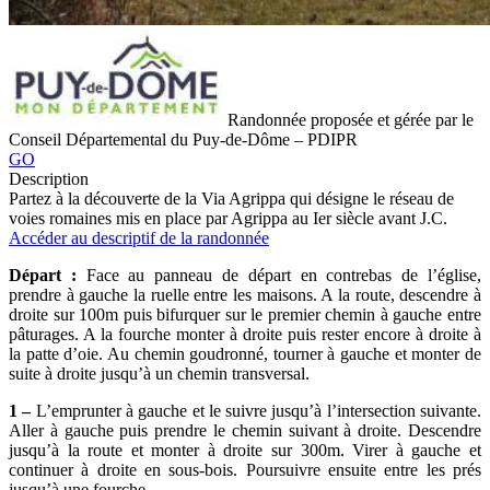
Randonnée proposée et gérée par le
Conseil Départemental du Puy-de-Dôme – PDIPR
GO
Description
Partez à la découverte de la Via Agrippa qui désigne le réseau de
voies romaines mis en place par Agrippa au Ier siècle avant J.C.
Accéder au descriptif de la randonnée
Départ :
Face au panneau de départ en contrebas de l’église,
prendre à gauche la ruelle entre les maisons. A la route, descendre à
droite sur 100m puis bifurquer sur le premier chemin à gauche entre
pâturages. A la fourche monter à droite puis rester encore à droite à
la patte d’oie. Au chemin goudronné, tourner à gauche et monter de
suite à droite jusqu’à un chemin transversal.
1 –
L’emprunter à gauche et le suivre jusqu’à l’intersection suivante.
Aller à gauche puis prendre le chemin suivant à droite. Descendre
jusqu’à la route et monter à droite sur 300m. Virer à gauche et
continuer à droite en sous-bois. Poursuivre ensuite entre les prés
jusqu’à une fourche.