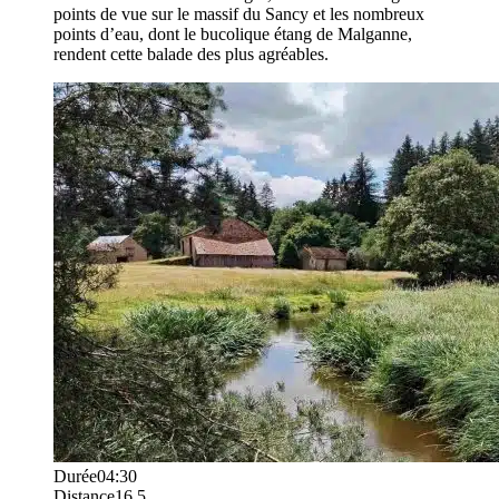
points de vue sur le massif du Sancy et les nombreux
points d’eau, dont le bucolique étang de Malganne,
rendent cette balade des plus agréables.
Durée
04:30
Distance
16.5