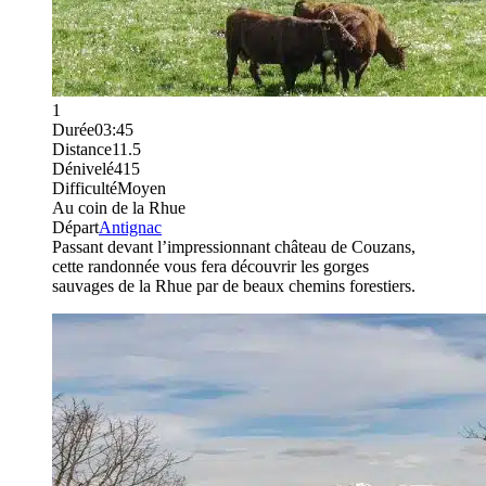
1
Durée
03:45
Distance
11.5
Dénivelé
415
Difficulté
Moyen
Au coin de la Rhue
Départ
Antignac
Passant devant l’impressionnant château de Couzans,
cette randonnée vous fera découvrir les gorges
sauvages de la Rhue par de beaux chemins forestiers.