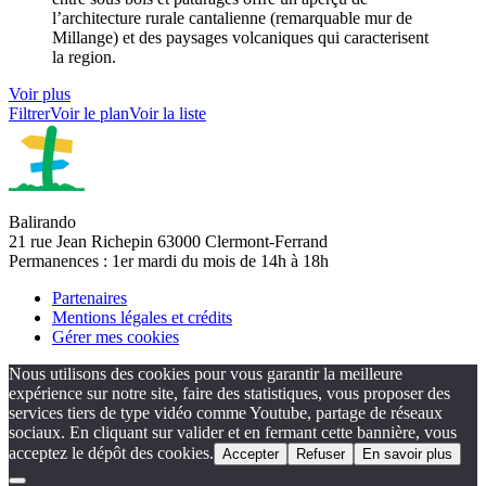
l’architecture rurale cantalienne (remarquable mur de
Millange) et des paysages volcaniques qui caracterisent
la region.
Voir plus
Filtrer
Voir le plan
Voir la liste
Balirando
21 rue Jean Richepin 63000 Clermont-Ferrand
Permanences : 1er mardi du mois de 14h à 18h
Partenaires
Mentions légales et crédits
Gérer mes cookies
Nous utilisons des cookies pour vous garantir la meilleure
expérience sur notre site, faire des statistiques, vous proposer des
services tiers de type vidéo comme Youtube, partage de réseaux
sociaux. En cliquant sur valider et en fermant cette bannière, vous
acceptez le dépôt des cookies.
Accepter
Refuser
En savoir plus