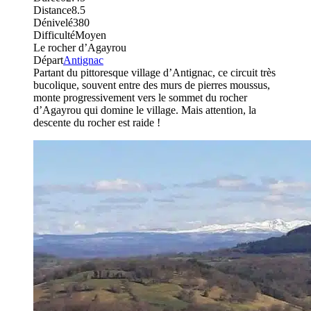
Distance
8.5
Dénivelé
380
Difficulté
Moyen
Le rocher d’Agayrou
Départ
Antignac
Partant du pittoresque village d’Antignac, ce circuit très
bucolique, souvent entre des murs de pierres moussus,
monte progressivement vers le sommet du rocher
d’Agayrou qui domine le village. Mais attention, la
descente du rocher est raide !