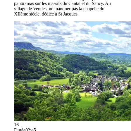
panoramas sur les massifs du Cantal et du Sancy. Au
village de Vendes, ne manquer pas la chapelle du
XIIème siècle, dédiée à St Jacques.​
16
Durée
02:45