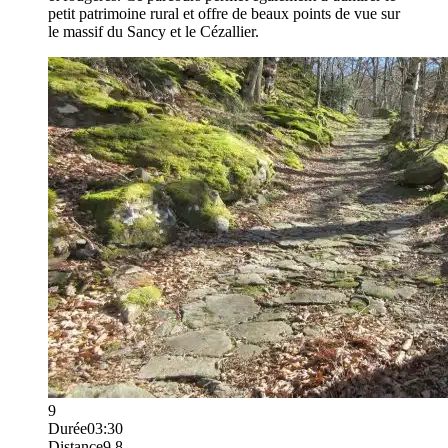
petit patrimoine rural et offre de beaux points de vue sur
le massif du Sancy et le Cézallier.
9
Durée
03:30
Distance
9.8