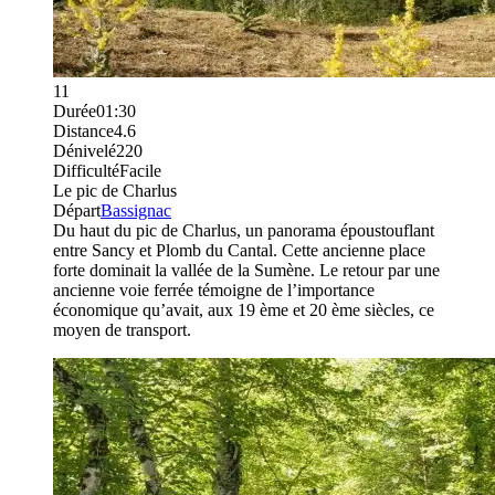
11
Durée
01:30
Distance
4.6
Dénivelé
220
Difficulté
Facile
Le pic de Charlus
Départ
Bassignac
Du haut du pic de Charlus, un panorama époustouflant
entre Sancy et Plomb du Cantal. Cette ancienne place
forte dominait la vallée de la Sumène. Le retour par une
ancienne voie ferrée témoigne de l’importance
économique qu’avait, aux 19 ème et 20 ème siècles, ce
moyen de transport.