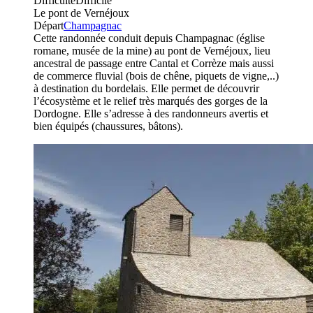
Difficulté
Difficile
Le pont de Vernéjoux
Départ
Champagnac
Cette randonnée conduit depuis Champagnac (église
romane, musée de la mine) au pont de Vernéjoux, lieu
ancestral de passage entre Cantal et Corrèze mais aussi
de commerce fluvial (bois de chêne, piquets de vigne,..)
à destination du bordelais. Elle permet de découvrir
l’écosystème et le relief très marqués des gorges de la
Dordogne. Elle s’adresse à des randonneurs avertis et
bien équipés (chaussures, bâtons).