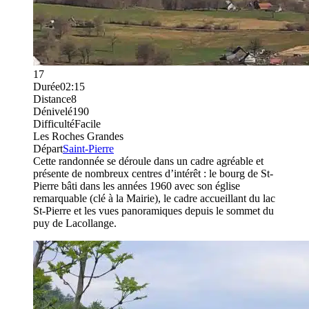
17
Durée
02:15
Distance
8
Dénivelé
190
Difficulté
Facile
Les Roches Grandes
Départ
Saint-Pierre
Cette randonnée se déroule dans un cadre agréable et
présente de nombreux centres d’intérêt : le bourg de St-
Pierre bâti dans les années 1960 avec son église
remarquable (clé à la Mairie), le cadre accueillant du lac
St-Pierre et les vues panoramiques depuis le sommet du
puy de Lacollange.