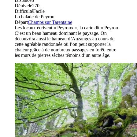
Distance
8
Dénivelé
270
Difficulté
Facile
La balade de Peyrou
Départ
Champs sur Tarentaine
Les locaux écrivent « Peyroux », la carte dit « Peyrou.
C’est un beau hameau dominant le paysage. On
découvrira aussi le hameau d’Auzanges au cours de
cette agréable randonnée où l’on peut supporter la
chaleur grâce à de nombreux passages en forêt, entre
les murs de pierres sèches témoins d’un autre âge.