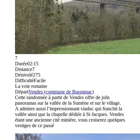
7
Durée
02:15
Distance
7
Dénivelé
275
Difficulté
Facile
La voie romaine
Départ
Vendes (commune de Bassignac)
Cette randonnée à partir de Vendes offre de jolis
panoramas sur la vallée de la Sumène et sur le village.
A admirer aussi l’impressionnant viaduc qui franchit la
vallée ainsi que la chapelle dédiée à St Jacques. Vendes
étant une ancienne cité minière, vous croiserez quelques
vestiges de ce passé