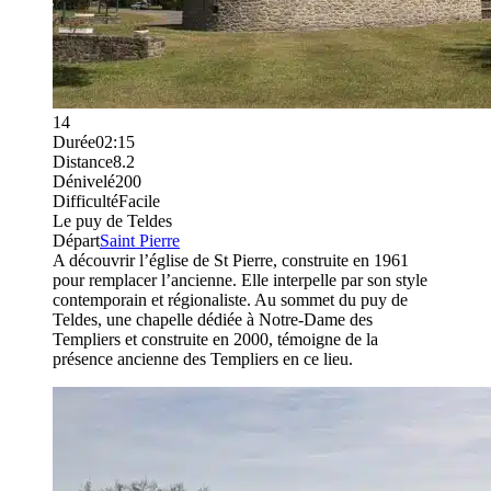
14
Durée
02:15
Distance
8.2
Dénivelé
200
Difficulté
Facile
Le puy de Teldes
Départ
Saint Pierre
A découvrir l’église de St Pierre, construite en 1961
pour remplacer l’ancienne. Elle interpelle par son style
contemporain et régionaliste. Au sommet du puy de
Teldes, une chapelle dédiée à Notre-Dame des
Templiers et construite en 2000, témoigne de la
présence ancienne des Templiers en ce lieu.