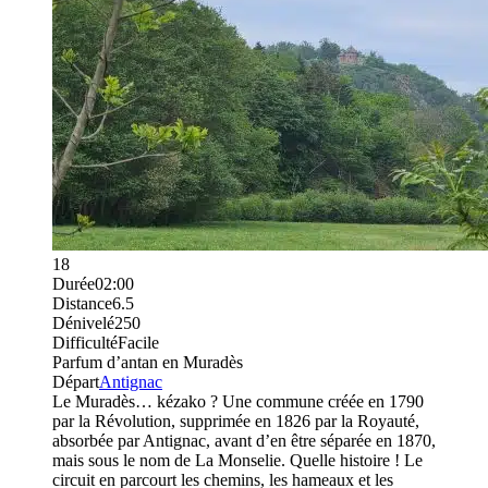
18
Durée
02:00
Distance
6.5
Dénivelé
250
Difficulté
Facile
Parfum d’antan en Muradès
Départ
Antignac
Le Muradès… kézako ? Une commune créée en 1790
par la Révolution, supprimée en 1826 par la Royauté,
absorbée par Antignac, avant d’en être séparée en 1870,
mais sous le nom de La Monselie. Quelle histoire ! Le
circuit en parcourt les chemins, les hameaux et les