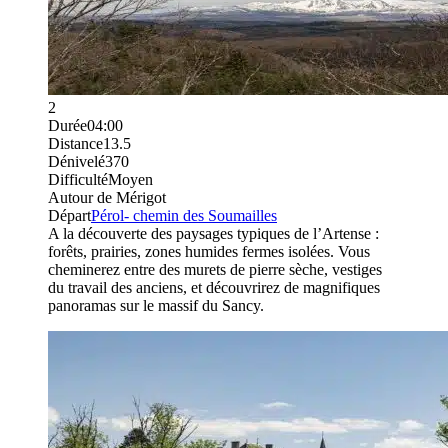
2
Durée
04:00
Distance
13.5
Dénivelé
370
Difficulté
Moyen
Autour de Mérigot
Départ
Pérol- chemin des Soumailles
A la découverte des paysages typiques de l’Artense :
forêts, prairies, zones humides fermes isolées. Vous
cheminerez entre des murets de pierre sèche, vestiges
du travail des anciens, et découvrirez de magnifiques
panoramas sur le massif du Sancy.