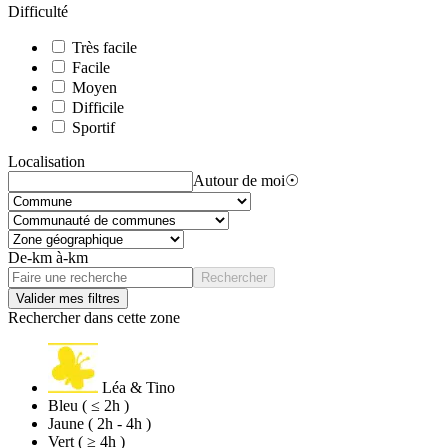
Difficulté
Très facile
Facile
Moyen
Difficile
Sportif
Localisation
Autour de moi
☉
De
-
km
à
-
km
Rechercher
Valider mes filtres
Rechercher dans cette zone
Léa & Tino
Bleu ( ≤ 2h )
Jaune ( 2h - 4h )
Vert ( ≥ 4h )