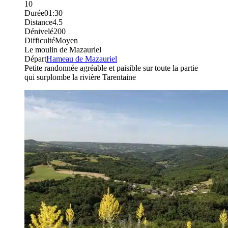
10
Durée
01:30
Distance
4.5
Dénivelé
200
Difficulté
Moyen
Le moulin de Mazauriel
Départ
Hameau de Mazauriel
Petite randonnée agréable et paisible sur toute la partie
qui surplombe la rivière Tarentaine