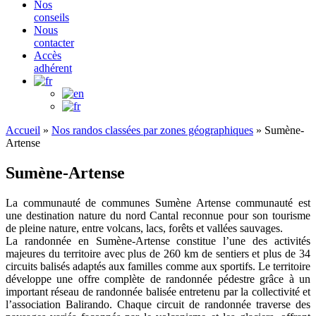
Nos
conseils
Nous
contacter
Accès
adhérent
Accueil
»
Nos randos classées par zones géographiques
»
Sumène-
Artense
Sumène-Artense
La communauté de communes Sumène Artense communauté est
une destination nature du nord Cantal reconnue pour son tourisme
de pleine nature, entre volcans, lacs, forêts et vallées sauvages.
La randonnée en Sumène-Artense constitue l’une des activités
majeures du territoire avec plus de 260 km de sentiers et plus de 34
circuits balisés adaptés aux familles comme aux sportifs. Le territoire
développe une offre complète de randonnée pédestre grâce à un
important réseau de randonnée balisée entretenu par la collectivité et
l’association Balirando. Chaque circuit de randonnée traverse des