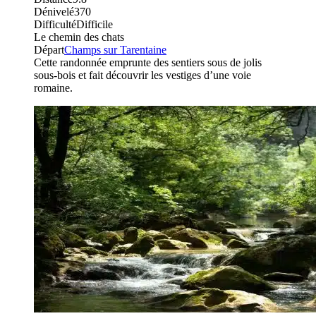
Dénivelé
370
Difficulté
Difficile
Le chemin des chats
Départ
Champs sur Tarentaine
Cette randonnée emprunte des sentiers sous de jolis
sous-bois et fait découvrir les vestiges d’une voie
romaine.