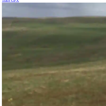
Tracé GPX