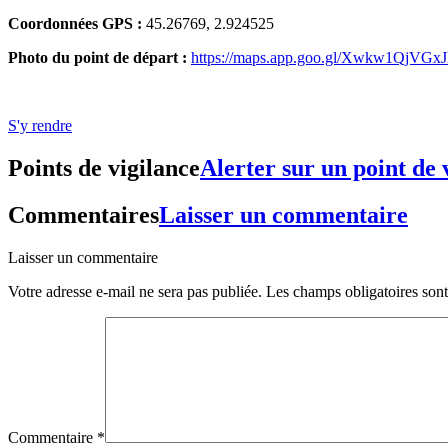
Coordonnées GPS :
45.26769, 2.924525
Photo du point de départ :
https://maps.app.goo.gl/Xwkw1QjVG
S'y rendre
Points de vigilance
Alerter sur un point de 
Commentaires
Laisser un commentaire
Laisser un commentaire
Votre adresse e-mail ne sera pas publiée.
Les champs obligatoires son
Commentaire
*