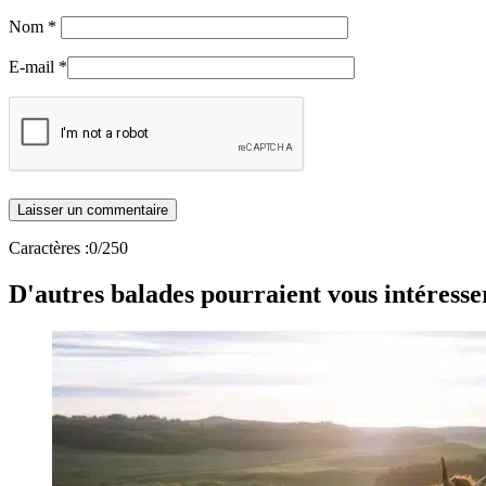
Nom
*
E-mail
*
Caractères :
0
/250
D'autres balades pourraient vous intéresse