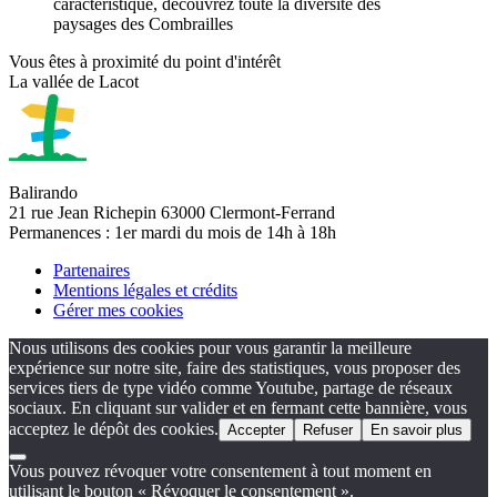
caractéristique, découvrez toute la diversité des
paysages des Combrailles
Vous êtes à proximité du point d'intérêt
La vallée de Lacot
Balirando
21 rue Jean Richepin 63000 Clermont-Ferrand
Permanences : 1er mardi du mois de 14h à 18h
Partenaires
Mentions légales et crédits
Gérer mes cookies
Nous utilisons des cookies pour vous garantir la meilleure
expérience sur notre site, faire des statistiques, vous proposer des
services tiers de type vidéo comme Youtube, partage de réseaux
sociaux. En cliquant sur valider et en fermant cette bannière, vous
acceptez le dépôt des cookies.
Accepter
Refuser
En savoir plus
Vous pouvez révoquer votre consentement à tout moment en
utilisant le bouton « Révoquer le consentement ».