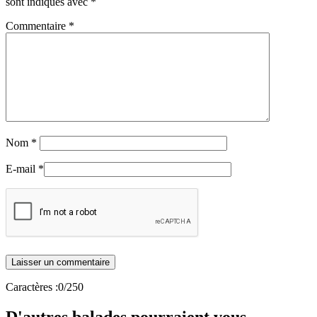
sont indiqués avec
*
Commentaire
*
Nom
*
E-mail
*
Caractères :
0
/250
D'autres balades pourraient vous