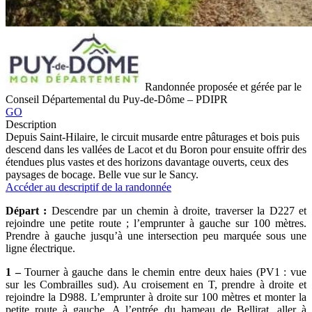
Randonnée proposée et gérée par le
Conseil Départemental du Puy-de-Dôme – PDIPR
GO
Description
Depuis Saint-Hilaire, le circuit musarde entre pâturages et bois puis
descend dans les vallées de Lacot et du Boron pour ensuite offrir des
étendues plus vastes et des horizons davantage ouverts, ceux des
paysages de bocage. Belle vue sur le Sancy.
Accéder au descriptif de la randonnée
Départ :
Descendre par un chemin à droite, traverser la D227 et
rejoindre une petite route ; l’emprunter à gauche sur 100 mètres.
Prendre à gauche jusqu’à une intersection peu marquée sous une
ligne électrique.
1 –
Tourner à gauche dans le chemin entre deux haies (PV1 : vue
sur les Combrailles sud). Au croisement en T, prendre à droite et
rejoindre la D988. L’emprunter à droite sur 100 mètres et monter la
petite route à gauche. A l’entrée du hameau de Bellirat, aller à