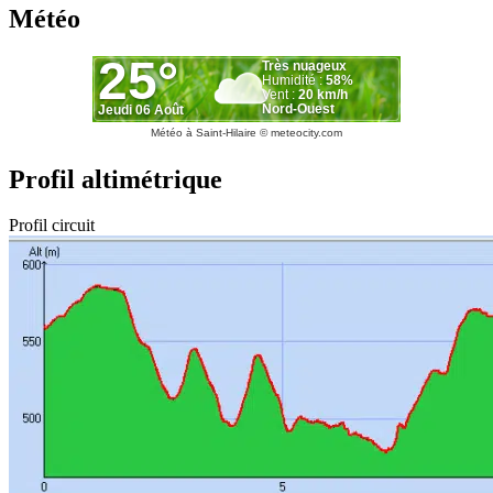
Météo
Météo à Saint-Hilaire
© meteocity.com
Profil altimétrique
Profil circuit