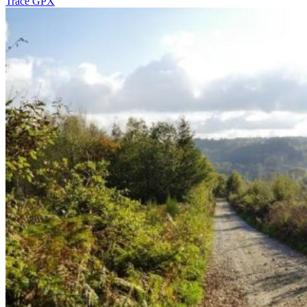
Tracé GPX