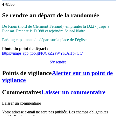
478
586
Se rendre au départ de la randonnée
De Riom (nord de Clermont-Ferrand), emprunter la D227 jusqu’à
Pionsat. Prendre la D 988 et rejoindre Saint-Hilaire.
Parking et panneau de départ sur la place de l’église.
Photo du point de départ :
https://maps.app.goo.gl/PJCkZ2aWYKAHp7Cf7
S'y rendre
Points de vigilance
Alerter sur un point de
vigilance
Commentaires
Laisser un commentaire
Laisser un commentaire
Votre adresse e-mail ne sera pas publiée.
Les champs obligatoires