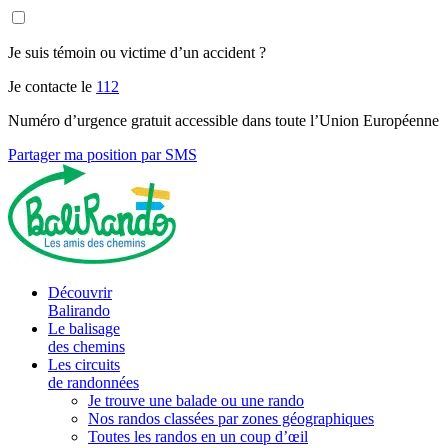
Je suis témoin ou victime d’un accident ?
Je contacte le
112
Numéro d’urgence gratuit accessible dans toute l’Union Européenne
Partager ma position par SMS
Découvrir
Balirando
Le balisage
des chemins
Les circuits
de randonnées
Je trouve une balade ou une rando
Nos randos classées par zones géographiques
Toutes les randos en un coup d’œil