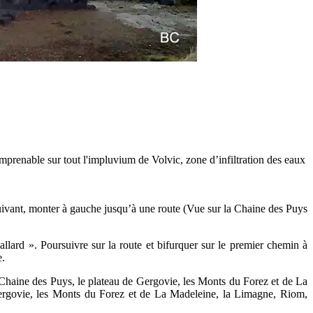
prenable sur tout l'impluvium de Volvic, zone d’infiltration des eaux
uivant, monter à gauche jusqu’à une route (Vue sur la Chaine des Puys
llard ». Poursuivre sur la route et bifurquer sur le premier chemin à
e.
 Chaine des Puys, le plateau de Gergovie, les Monts du Forez et de La
 Gergovie, les Monts du Forez et de La Madeleine, la Limagne, Riom,