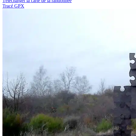
Télécharger la carte de la randonnée
Tracé GPX