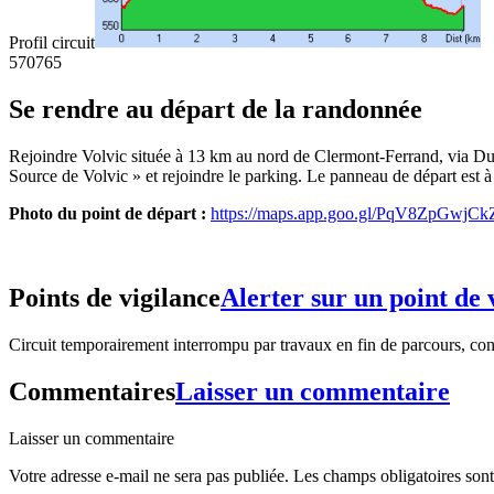
Profil circuit
570
765
Se rendre au départ de la randonnée
Rejoindre Volvic située à 13 km au nord de Clermont-Ferrand, via Durto
Source de Volvic » et rejoindre le parking. Le panneau de départ est à d
Photo du point de départ :
https://maps.app.goo.gl/PqV8ZpGwj
Points de vigilance
Alerter sur un point de 
Circuit temporairement interrompu par travaux en fin de parcours, conti
Commentaires
Laisser un commentaire
Laisser un commentaire
Votre adresse e-mail ne sera pas publiée.
Les champs obligatoires son