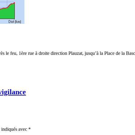
 le feu, 1ère rue à droite direction Plauzat, jusqu’à la Place de la Basc
vigilance
t indiqués avec
*