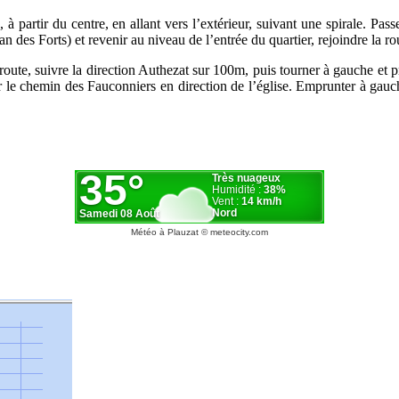
, à partir du centre, en allant vers l’extérieur, suivant une spirale. P
s Forts) et revenir au niveau de l’entrée du quartier, rejoindre la route,
 route, suivre la direction Authezat sur 100m, puis tourner à gauche et
ur le chemin des Fauconniers en direction de l’église. Emprunter à gauch
Météo à Plauzat
© meteocity.com