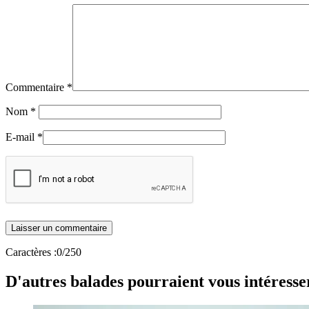
Commentaire
*
Nom
*
E-mail
*
Caractères :
0
/250
D'autres balades pourraient vous intéresse