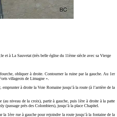
le et à La Sauvetat (très belle église du 11ème siècle avec sa Vierge
 fourche, obliquer à droite. Contourner la ruine par la gauche. Au 1er
Forts villageois de Limagne ».
 emprunter à droite la Voie Romaine jusqu’à la route (à l’arrière de la
(au niveau de la croix), partir à gauche, puis 1ère à droite à la patte
anly (passage près des Colombiers), jusqu’à la place Chapitel.
par la 1ère rue à gauche pour rejoindre la route jusqu’à la fontaine de la