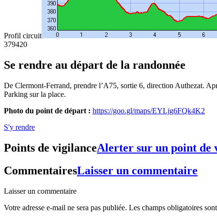
Profil circuit
379
420
Se rendre au départ de la randonnée
De Clermont-Ferrand, prendre l’A75, sortie 6, direction Authezat. Après
Parking sur la place.
Photo du point de départ :
https://goo.gl/maps/EYLjg6FQk4K2
S'y rendre
Points de vigilance
Alerter sur un point de 
Commentaires
Laisser un commentaire
Laisser un commentaire
Votre adresse e-mail ne sera pas publiée.
Les champs obligatoires son