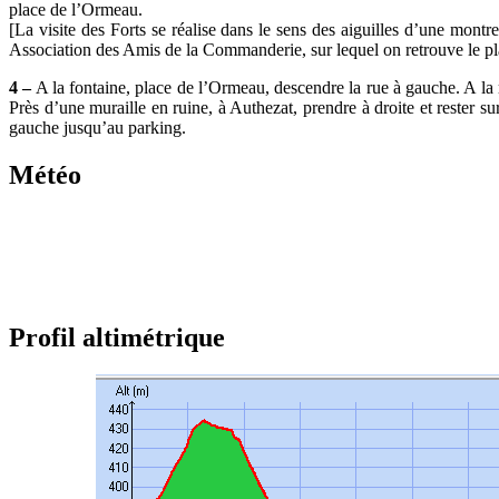
place de l’Ormeau.
[La visite des Forts se réalise dans le sens des aiguilles d’une montre
Association des Amis de la Commanderie, sur lequel on retrouve le plan de
4 –
A la fontaine, place de l’Ormeau, descendre la rue à gauche. A la
Près d’une muraille en ruine, à Authezat, prendre à droite et rester s
gauche jusqu’au parking.
Météo
Profil altimétrique