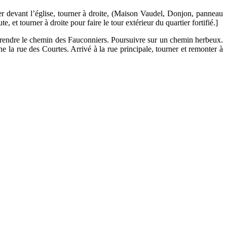
asser devant l’église, tourner à droite, (Maison Vaudel, Donjon, panneau
 et tourner à droite pour faire le tour extérieur du quartier fortifié.]
 prendre le chemin des Fauconniers. Poursuivre sur un chemin herbeux.
e la rue des Courtes. Arrivé à la rue principale, tourner et remonter à