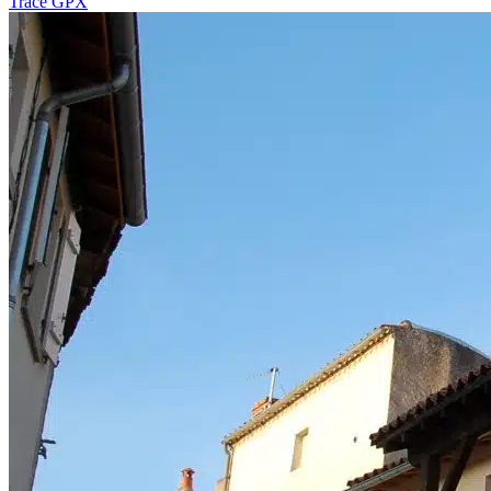
Tracé GPX