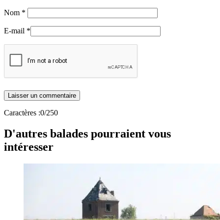
Nom
*
E-mail
*
Caractères :
0
/250
D'autres balades pourraient vous
intéresser