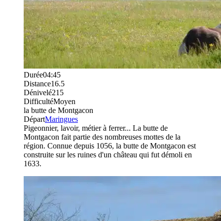
Durée
04:45
Distance
16.5
Dénivelé
215
Difficulté
Moyen
la butte de Montgacon
Départ
Maringues
Pigeonnier, lavoir, métier à ferrer... La butte de
Montgacon fait partie des nombreuses mottes de la
région. Connue depuis 1056, la butte de Montgacon est
construite sur les ruines d'un château qui fut démoli en
1633.