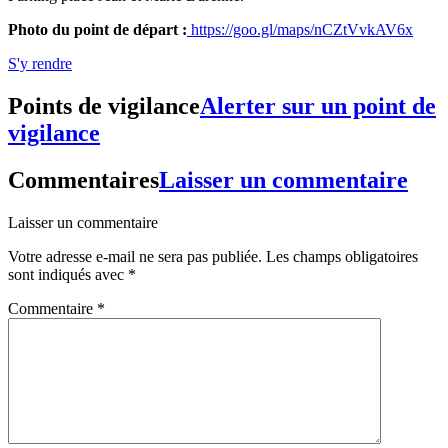
Photo du point de départ :
https://goo.gl/maps/nCZtVvkAV6x
S'y rendre
Points de vigilance
Alerter sur un point de
vigilance
Commentaires
Laisser un commentaire
Laisser un commentaire
Votre adresse e-mail ne sera pas publiée.
Les champs obligatoires
sont indiqués avec
*
Commentaire
*