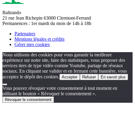
Balirando
21 rue Jean Richepin 63000 Clermont-Ferrand
Permanences : 1er mardi du mois de 14h à 18h
Partenaires
Mentions légales et crédits
Gérer mes cookies
Nous utilisons des cookies pour vous garantir la meilleure
expérience sur notre site, faire des statistiques, vous proposer des
services tiers de type vidéo comme Youtube, partage de réseaux
sociaux. En cliquant sur valider et en fermant cette bannière, vous
acceptez le dépôt des cookies.
Accepter
Refuser
En savoir plus
Vous pouvez révoquer votre consentement à tout moment en
utilisant le bouton « Révoquer le consentement ».
Révoquer le consentement