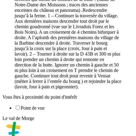
Notre-Dame des Moissons ; traces des anciennes
enceintes du château et panorama) .Redescendre
jusqu’à la ferme. 1 – Continuer la traversée du village.
Aux dernières maisons descendre tout droit par le
chemin goudronné (vue sur le Livradois Forez et les
Bois Noirs). A un croisement de 4 chemins bifurquer à
droite. A l’aplomb des premières maisons du village de
la Barbine descendre à droite. Traverser le bourg
jusqu’à la croix sur la place (croix, four à pain et
lavoir). 2 – Tourner à droite sur la D 43B et 300 m plus
loin prendre un chemin à droite qui remonte en
direction de la butte. Ignorer un chemin à gauche et 50
m plus loin à un croisement en T prendre le chemin de
gauche. Continuer tout droit pour revenir à Vensat
(métier à ferrer à l’entrée du bourg ) et rejoindre la place
(lavoir, four à pain et pigeonnier).
Vous êtes à proximité du point d'intérêt
Point de vue
Le val de Morge