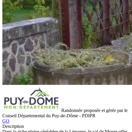
Randonnée proposée et gérée par le
Conseil Départemental du Puy-de-Dôme - PDIPR
GO
Description
Dans la riche plaine céréalière de la Limagne, le val de Morge offre