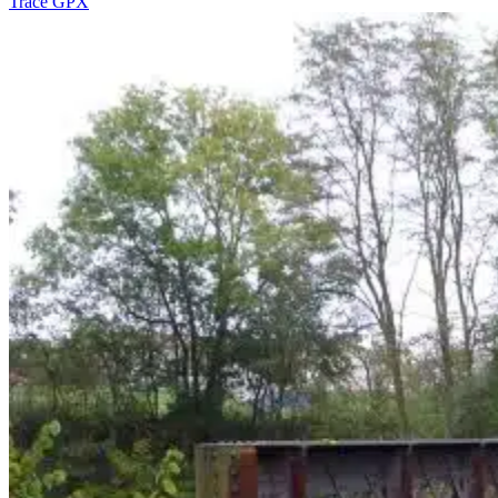
Tracé GPX