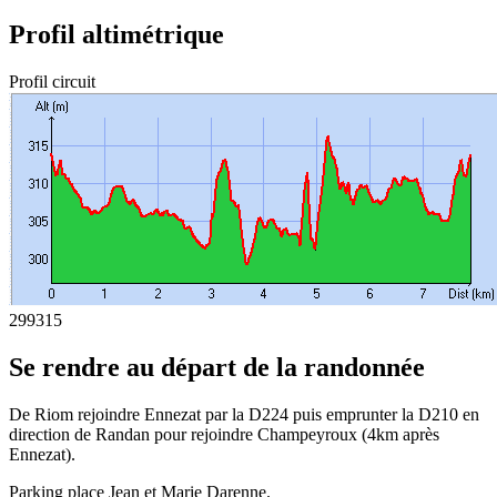
Profil altimétrique
Profil circuit
299
315
Se rendre au départ de la randonnée
De Riom rejoindre Ennezat par la D224 puis emprunter la D210 en
direction de Randan pour rejoindre Champeyroux (4km après
Ennezat).
Parking place Jean et Marie Darenne.