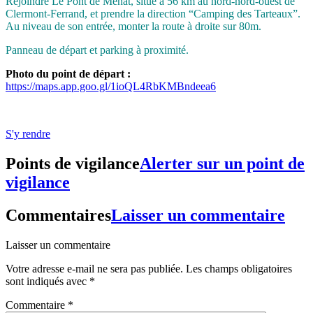
Rejoindre Le Pont de Menat, situé à 56 km au nord-nord-ouest de
Clermont-Ferrand, et prendre la direction “Camping des Tarteaux”.
Au niveau de son entrée, monter la route à droite sur 80m.
Panneau de départ et parking à proximité.
Photo du point de départ :
https://maps.app.goo.gl/1ioQL4RbKMBndeea6
S'y rendre
Points de vigilance
Alerter sur un point de
vigilance
Commentaires
Laisser un commentaire
Laisser un commentaire
Votre adresse e-mail ne sera pas publiée.
Les champs obligatoires
sont indiqués avec
*
Commentaire
*