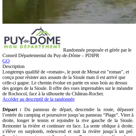
Randonnée proposée et gérée par le
Conseil Départemental du Puy-de-Dôme – PDIPR
GO
Description
Longtemps qualifié de «romain», le pont de Menat est "roman", et
conçu pour résister aux assauts de la Sioule mais il est arrivé que
celle-ci gagne. Le chemin évolue en partie en sous bois au dessus
des gorges de la Sioule. Il offre des vues imprenables sur le méandre
de Rochocol, face à la silhouette du Château-Rocher.
Accéder au descriptif de la randonnée
Départ :
Du panneau de départ, descendre la route, dépasser
l’entrée du camping et poursuivre jusqu’au panneau “Plage”. Virer à
droite, longer le tennis et rejoindre la rive gauche de la Sioule.
Remonter la rivière et continuer en face. La sente oblique à droite,
s’élève en surplomb, redescend et suit la rivière jusqu’à un pré.