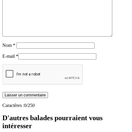
Nom
*
E-mail
*
Caractères :
0
/250
D'autres balades pourraient vous
intéresser