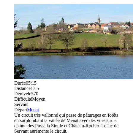
Durée
05:15
Distance
17.5
Dénivelé
570
Difficulté
Moyen
Servant
Départ
Menat
Un circuit très vallonné qui passe de pâturages en forêts
en surplombant la vallée de Menat avec des vues sur la
chaîne des Puys, la Sioule et Château-Rocher. Le lac de
Servant agrémente le circuit.