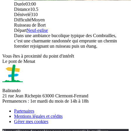
Durée
03:00
Distance
10.5
Dénivelé
310
Difficulté
Moyen
Ruisseau de Bort
Départ
Neuf-eglise
Dans une ambiance bucolique typique des Combrailles,
c’est une charmante randonnée qui emprunte un chemin
forestier rejoignant un ruisseau puis un étang.
Vous êtes à proximité du point d'intérêt
Le pont de Menat
Balirando
21 rue Jean Richepin 63000 Clermont-Ferrand
Permanences : 1er mardi du mois de 14h à 18h
Partenaires
Mentions légales et crédits
Gérer mes cookies