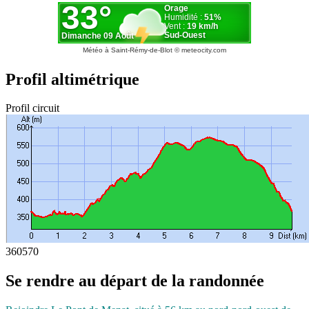
Météo à Saint-Rémy-de-Blot
© meteocity.com
Profil altimétrique
Profil circuit
360
570
Se rendre au départ de la randonnée