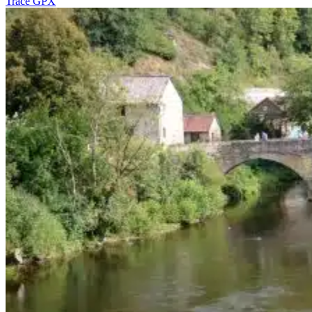
Tracé GPX