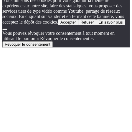
Nous utilisons des cookies pour vous garantir la meilleure
expérience sur notre site, faire des statistiques, vous proposer des
services tiers de type vidéo comme Youtube, partage de réseaux
sociaux. En cliquant sur valider et en fermant cette bannière, vous
acceptez le dépôt des cookies.
Accepter
Refuser
En savoir plus
Vous pouvez révoquer votre consentement à tout moment en
utilisant le bouton « Révoquer le consentement ».
Révoquer le consentement