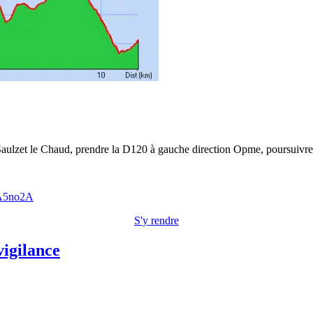
aulzet le Chaud, prendre la D120 à gauche direction Opme, poursuivre
3A5no2A
S'y rendre
vigilance