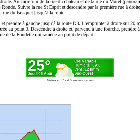
 à droite. Au carrefour de la rue du château et de la rue du Muret (panor
 Ronde. Suivre la rue St Esprit et descendre par la première rue à droite,
a rue du Bosquet jusqu’à la route.
e et prendre à gauche jusqu’à la route D3. L’emprunter à droite sur 20 m
trée au point 3. Descendre à droite et, parvenu à une fourche, prendre à
 rue de la Fondette qui ramène au point de départ.
Météo au Crest
© meteocity.com