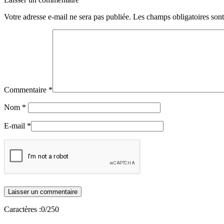
Votre adresse e-mail ne sera pas publiée.
Les champs obligatoires son
Commentaire
*
Nom
*
E-mail
*
Caractères :
0
/250