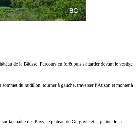
teau de la Bâtisse. Parcours en forêt puis s'attarder devant le vestige
 sommet du raidillon, tourner à gauche, traverser l’Auzon et monter à
ur la chaîne des Puys, le plateau de Gergovie et la plaine de la