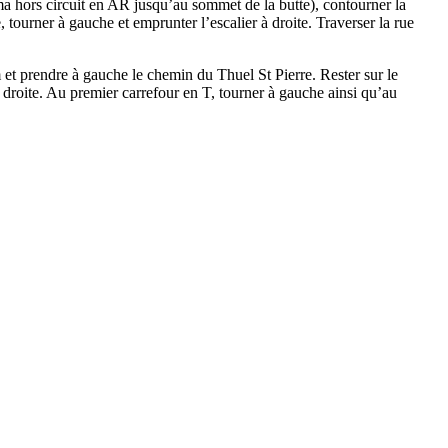
ama hors circuit en AR jusqu’au sommet de la butte), contourner la
 tourner à gauche et emprunter l’escalier à droite. Traverser la rue
 et prendre à gauche le chemin du Thuel St Pierre. Rester sur le
 droite. Au premier carrefour en T, tourner à gauche ainsi qu’au