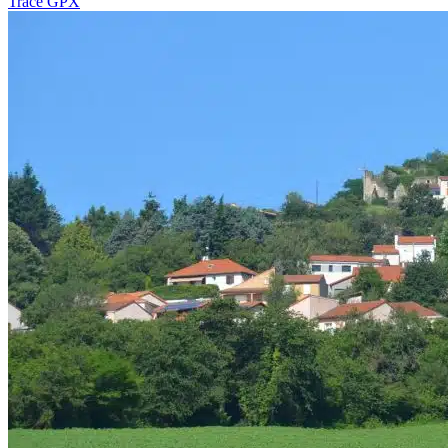
Tracé GPX