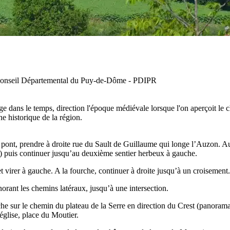
 Conseil Départemental du Puy-de-Dôme - PDIPR
dans le temps, direction l'époque médiévale lorsque l'on aperçoit le châ
ne historique de la région.
 pont, prendre à droite rue du Sault de Guillaume qui longe l’Auzon. Au
sse) puis continuer jusqu’au deuxième sentier herbeux à gauche.
t virer à gauche. A la fourche, continuer à droite jusqu’à un croisement.
orant les chemins latéraux, jusqu’à une intersection.
e sur le chemin du plateau de la Serre en direction du Crest (panorama s
église, place du Moutier.