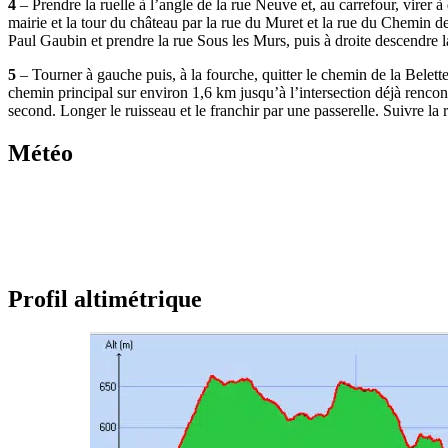
4
– Prendre la ruelle à l’angle de la rue Neuve et, au carrefour, virer
mairie et la tour du château par la rue du Muret et la rue du Chemin de
Paul Gaubin et prendre la rue Sous les Murs, puis à droite descendre l
5
– Tourner à gauche puis, à la fourche, quitter le chemin de la Belett
chemin principal sur environ 1,6 km jusqu’à l’intersection déjà rencon
second. Longer le ruisseau et le franchir par une passerelle. Suivre la
Météo
Profil altimétrique