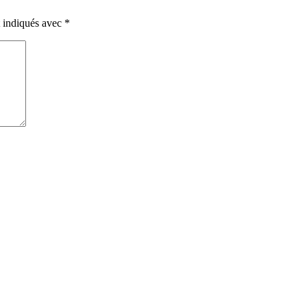
t indiqués avec
*