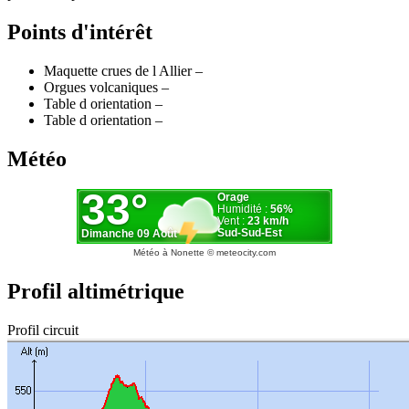
Points d'intérêt
Maquette crues de l Allier –
Orgues volcaniques –
Table d orientation –
Table d orientation –
Météo
Météo à Nonette
© meteocity.com
Profil altimétrique
Profil circuit