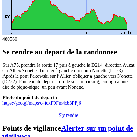
480
560
Se rendre au départ de la randonnée
Sur A75, prendre la sortie 17 puis à gauche la D214, direction Auzat
sur Allier/Nonette. Tourner à gauche direction Nonette (D123).
Après le pont Pakowski sur l’Allier, obliquer à gauche vers Nonette
(D722). Panneau de départ à droite sur un parking, contigu à une
aire de pique-nique, un peu avant Nonette.
Photo du point de départ :
https://goo.gl/maps/c4fexF9Fm4cb3PFj6
S'y rendre
Points de vigilance
Alerter sur un point de
vigilance