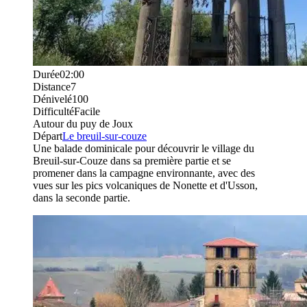
Durée
02:00
Distance
7
Dénivelé
100
Difficulté
Facile
Autour du puy de Joux
Départ
Le breuil-sur-couze
Une balade dominicale pour découvrir le village du
Breuil-sur-Couze dans sa première partie et se
promener dans la campagne environnante, avec des
vues sur les pics volcaniques de Nonette et d'Usson,
dans la seconde partie.