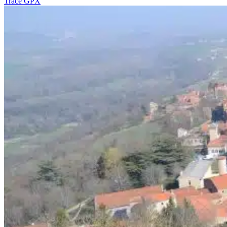
Tracé GPX