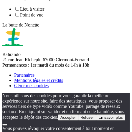
Lieu à visiter
Point de vue
La butte de Nonette
Balirando
21 rue Jean Richepin 63000 Clermont-Ferrand
Permanences : 1er mardi du mois de 14h à 18h
Partenaires
Mentions légales et crédits
Gérer mes cookies
Nous utilisons des cookies pour vous garantir la meilleure
expérience sur notre site, faire des statistiques, vous proposer des
services tiers de type vidéo comme Youtube, partage de réseaux
sociaux. En cliquant sur valider et en fermant cette bannière, vous
acceptez le dépôt des cookies.
Accepter
Refuser
En savoir plus
Vous pouvez révoquer votre consentement à tout moment en