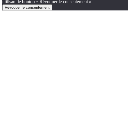
utilisant le bouton « Révoquer le consentement ».
Révoquer le consentement