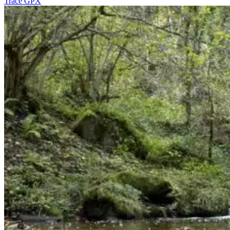
Tracé GPX