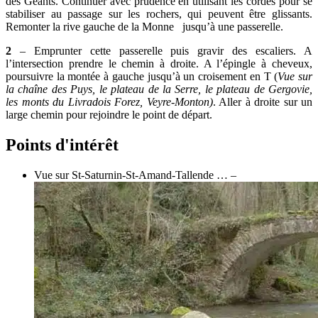
des Géants. Continuer avec prudence en utilisant les cordes pour se
stabiliser au passage sur les rochers, qui peuvent être glissants.
Remonter la rive gauche de la Monne jusqu’à une passerelle.
2
– Emprunter cette passerelle puis gravir des escaliers. A
l’intersection prendre le chemin à droite. A l’épingle à cheveux,
poursuivre la montée à gauche jusqu’à un croisement en T (
Vue sur
la chaîne des Puys, le plateau de la Serre, le plateau de Gergovie,
les monts du Livradois Forez, Veyre-Monton)
. Aller à droite sur un
large chemin pour rejoindre le point de départ.
Points d'intérêt
Vue sur St-Saturnin-St-Amand-Tallende … –