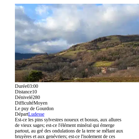
Durée
03:00
Distance
10
Dénivelé
280
Difficulté
Moyen
Le puy de Gourdon
Départ
Ludesse
Est-ce les pins sylvestres noueux et bossus, aux allures
de vieux sages; est-ce l'élément minéral qui émerge
partout, au gré des ondulations de la terre se mêlant aux
bruyères et aux genévriers; est-ce l'isolement de ces