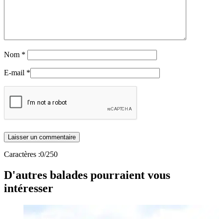
Nom
*
E-mail
*
Caractères :
0
/250
D'autres balades pourraient vous
intéresser