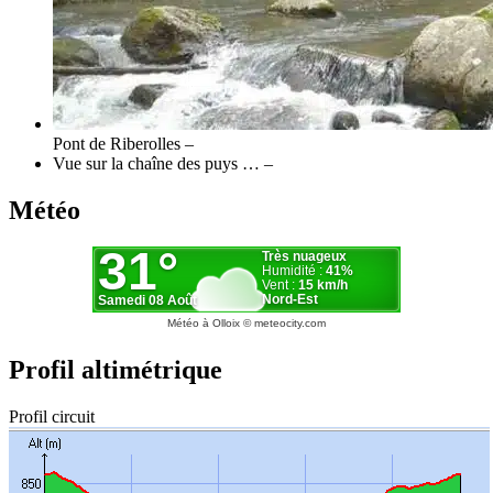
Pont de Riberolles –
Vue sur la chaîne des puys … –
Météo
Météo à Olloix
© meteocity.com
Profil altimétrique
Profil circuit