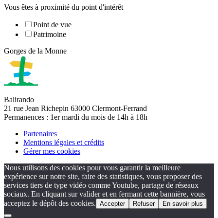
Vous êtes à proximité du point d'intérêt
Point de vue
Patrimoine
Gorges de la Monne
Balirando
21 rue Jean Richepin 63000 Clermont-Ferrand
Permanences : 1er mardi du mois de 14h à 18h
Partenaires
Mentions légales et crédits
Gérer mes cookies
Nous utilisons des cookies pour vous garantir la meilleure
expérience sur notre site, faire des statistiques, vous proposer des
services tiers de type vidéo comme Youtube, partage de réseaux
sociaux. En cliquant sur valider et en fermant cette bannière, vous
acceptez le dépôt des cookies.
Accepter
Refuser
En savoir plus