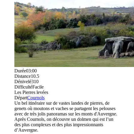
Durée
03:00
Distance
10.5
Dénivelé
310
Difficulté
Facile
Les Pierres levées
Départ
Cournols
Un bel itinéraire sur de vastes landes de pierres, de
genets où moutons et vaches se partagent les pelouses
avec de très jolis panoramas sur les monts d'Auvergne.
Après Cournols, on découvre un dolmen qui est l’un
des plus complexes et des plus impressionnants
d’Auvergne.