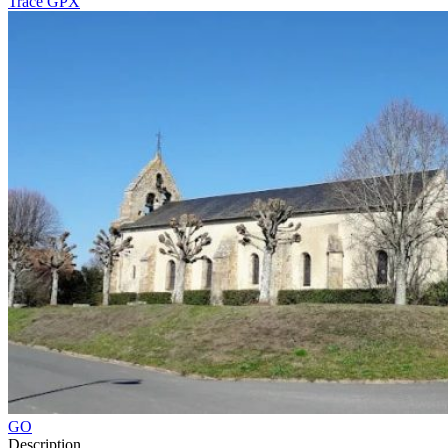
Tracé GPX
GO
Description