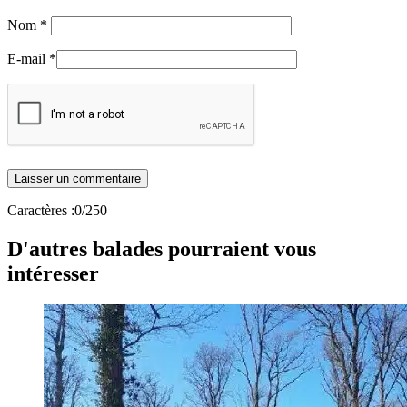
Nom
*
E-mail
*
Caractères :
0
/250
D'autres balades pourraient vous
intéresser