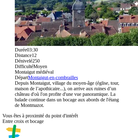
Durée
03:30
Distance
12
Dénivelé
250
Difficulté
Moyen
Montaigut médiéval
Départ
Montaigut-en-combrailles
Depuis Montaigut, village du moyen-âge (église, tour,
maison de l’apothicaire...), on arrive aux ruines d’un
château d'où l'on profite d'une vue panoramique. La
balade continue dans un bocage aux abords de l'étang
de Montmazot.
Vous êtes à proximité du point d'intérêt
Entre croix et bocage