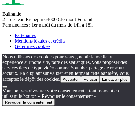
Balirando
21 rue Jean Richepin 63000 Clermont-Ferrand
Permanences : 1er mardi du mois de 14h à 18h
Partenaires
Mentions légales et crédits
Gérer mes cookies
Nous utilisons des cookies pour vous garantir la meilleure
expérience sur notre site, faire des statistiques, vous proposer des
services tiers de type vidéo comme Youtube, partage de réseaux
sociaux. En cliquant sur valider et en fermant cette bannière, vous
acceptez le dépôt des cookies.
Accepter
Refuser
En savoir plus
Vous pouvez révoquer votre consentement à tout moment en
utilisant le bouton « Révoquer le consentement ».
Révoquer le consentement