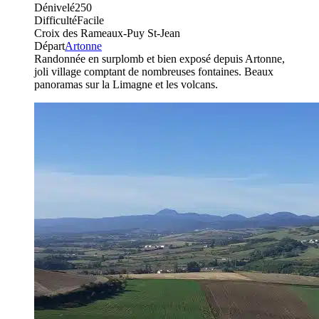
Dénivelé
250
Difficulté
Facile
Croix des Rameaux-Puy St-Jean
Départ
Artonne
Randonnée en surplomb et bien exposé depuis Artonne,
joli village comptant de nombreuses fontaines. Beaux
panoramas sur la Limagne et les volcans.