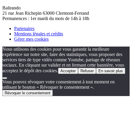
Balirando
21 rue Jean Richepin 63000 Clermont-Ferrand
Permanences : 1er mardi du mois de 14h à 18h
Partenaires
Mentions légales et crédits
Gérer mes cookies
Nous utilisons des cookies pour vous garantir la meilleure
expérience sur notre site, faire des statistiques, vous proposer des
services tiers de type vidéo comme Youtube, partage de réseaux
sociaux. En cliquant sur valider et en fermant cette bannière, vous
acceptez le dépôt des cookies.
Accepter
Refuser
En savoir plus
Vous pouvez révoquer votre consentement à tout moment en
utilisant le bouton « Révoquer le consentement ».
Révoquer le consentement