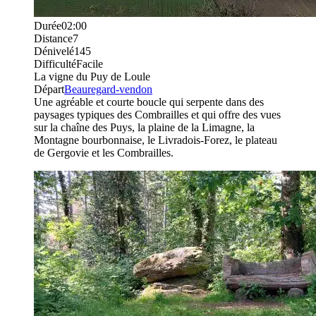
Durée
02:00
Distance
7
Dénivelé
145
Difficulté
Facile
La vigne du Puy de Loule
Départ
Beauregard-vendon
Une agréable et courte boucle qui serpente dans des
paysages typiques des Combrailles et qui offre des vues
sur la chaîne des Puys, la plaine de la Limagne, la
Montagne bourbonnaise, le Livradois-Forez, le plateau
de Gergovie et les Combrailles.