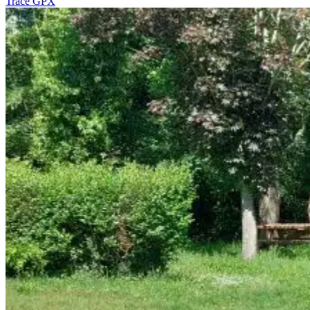
Tracé GPX