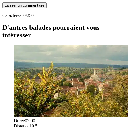
Caractères :
0
/250
D'autres balades pourraient vous
intéresser
Durée
03:00
Distance
10.5