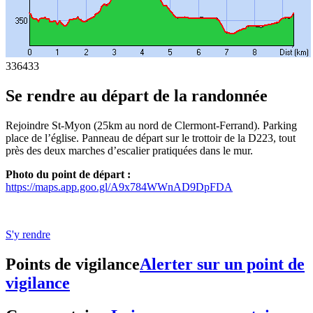
336
433
Se rendre au départ de la randonnée
Rejoindre St-Myon (25km au nord de Clermont-Ferrand). Parking
place de l’église. Panneau de départ sur le trottoir de la D223, tout
près des deux marches d’escalier pratiquées dans le mur.
Photo du point de départ :
https://maps.app.goo.gl/A9x784WWnAD9DpFDA
S'y rendre
Points de vigilance
Alerter sur un point de
vigilance