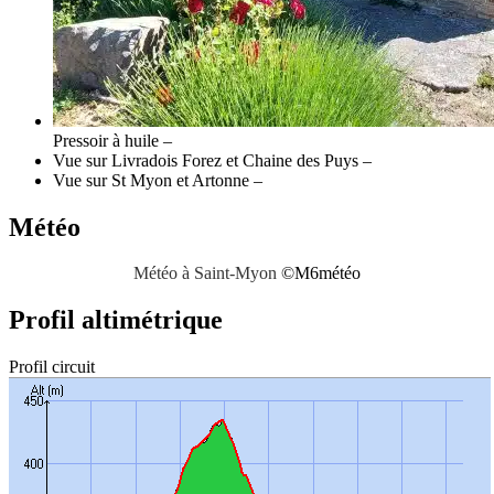
Pressoir à huile –
Vue sur Livradois Forez et Chaine des Puys –
Vue sur St Myon et Artonne –
Météo
Météo à Saint-Myon
©
M6météo
Profil altimétrique
Profil circuit