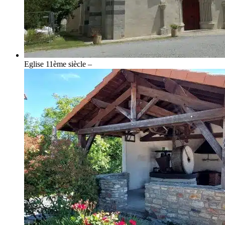
Eglise 11ème siècle –