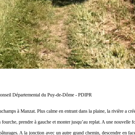
 Conseil Départemental du Puy-de-Dôme - PDIPR
amps à Manzat. Plus calme en entrant dans la plaine, la rivière a créé 
a fourche, prendre à gauche et
monter jusqu
’
au replat. A une nouvelle f
pâturages. A la jonction avec un
autre grand chemin, descendre en fac