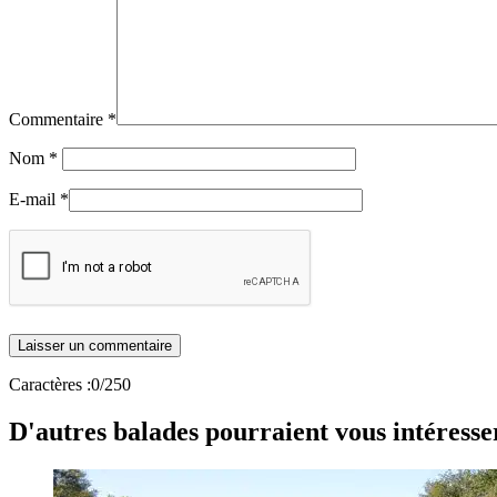
Commentaire
*
Nom
*
E-mail
*
Caractères :
0
/250
D'autres balades pourraient vous intéresse