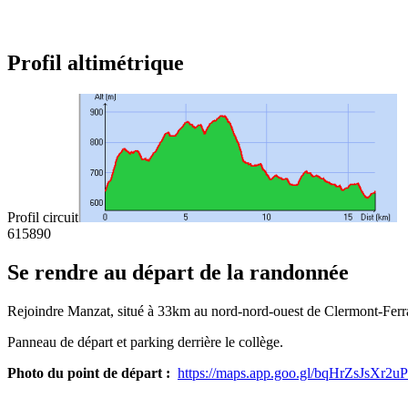
Profil altimétrique
Profil circuit
615
890
Se rendre au départ de la randonnée
Rejoindre Manzat, situé à 33km au nord-nord-ouest de Clermont-Ferra
Panneau de départ et parking derrière le collège.
Photo du point de départ :
https://maps.app.goo.gl/bqHrZsJsXr2u