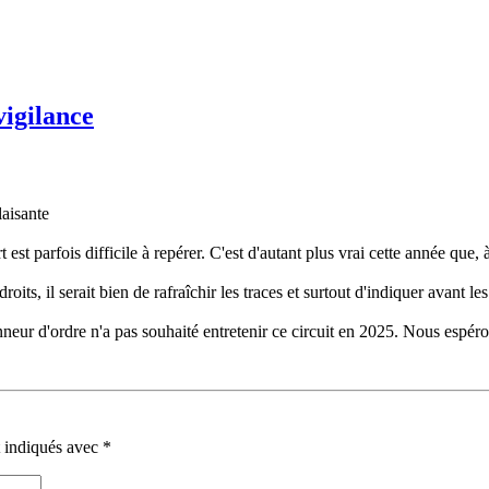
vigilance
laisante
st parfois difficile à repérer. C'est d'autant plus vrai cette année que, 
ts, il serait bien de rafraîchir les traces et surtout d'indiquer avant les
ur d'ordre n'a pas souhaité entretenir ce circuit en 2025. Nous espéro
t indiqués avec
*