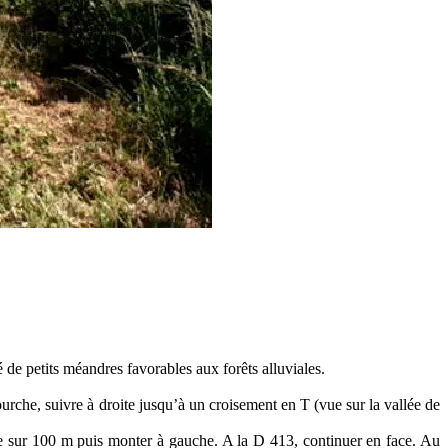
de petits méandres favorables aux forêts alluviales.
ourche, suivre à droite jusqu
’
à un croisement en T
(vue sur la vallée
de
e sur 100 m puis monter à gauche. A la D 413, continuer en face. Au