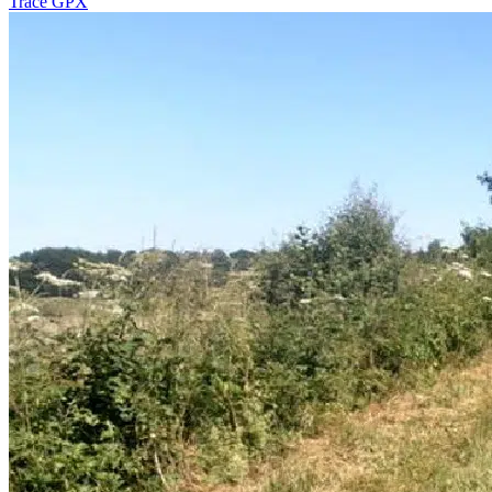
Tracé GPX