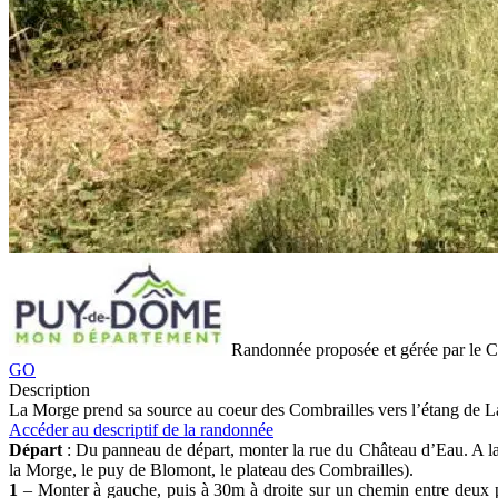
Randonnée proposée et gérée par le
GO
Description
La Morge prend sa source au coeur des Combrailles vers l’étang de Lach
Accéder au descriptif de la randonnée
Départ
:
Du panneau de départ, monter la rue du Château d
’
Eau. A l
la Morge, le puy de Blomont, le plateau des Combrailles).
1
–
Monter à gauche, puis à 30m à droite sur un chemin entre
deux 