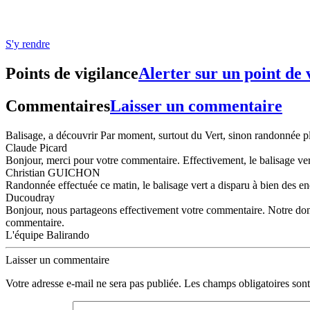
S'y rendre
Points de vigilance
Alerter sur un point de 
Commentaires
Laisser un commentaire
Balisage, a découvrir Par moment, surtout du Vert, sinon randonnée p
Claude Picard
Bonjour, merci pour votre commentaire. Effectivement, le balisage vert e
Christian GUICHON
Randonnée effectuée ce matin, le balisage vert a disparu à bien des endroi
Ducoudray
Bonjour, nous partageons effectivement votre commentaire. Notre donne
commentaire.
L'équipe Balirando
Laisser un commentaire
Votre adresse e-mail ne sera pas publiée.
Les champs obligatoires son