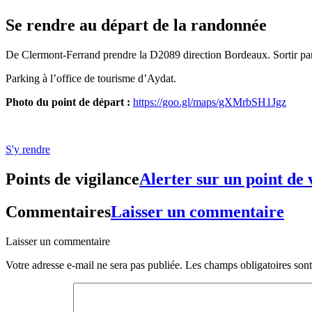
Se rendre au départ de la randonnée
De Clermont-Ferrand prendre la D2089 direction Bordeaux. Sortir par
Parking à l’office de tourisme d’Aydat.
Photo du point de départ :
https://goo.gl/maps/gXMrbSH1Jgz
S'y rendre
Points de vigilance
Alerter sur un point de 
Commentaires
Laisser un commentaire
Laisser un commentaire
Votre adresse e-mail ne sera pas publiée.
Les champs obligatoires son