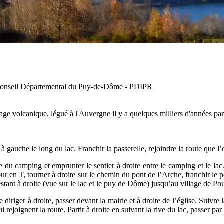
 Conseil Départemental du Puy-de-Dôme - PDIPR
e volcanique, légué à l'Auvergne il y a quelques milliers d'années par 
à gauche le long du lac. Franchir la passerelle, rejoindre la route que l’
e du camping et emprunter le sentier à droite entre le camping et le la
our en T, tourner à droite sur le chemin du pont de l’Arche, franchir le p
restant à droite (vue sur le lac et le puy de Dôme) jusqu’au village de Po
iriger à droite, passer devant la mairie et à droite de l’église. Suivre 
ejoignent la route. Partir à droite en suivant la rive du lac, passer par 