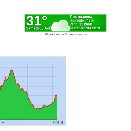
Météo à Aydat
© meteocity.com