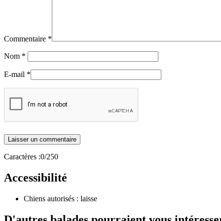
Commentaire
*
Nom
*
E-mail
*
Caractères :
0
/250
Accessibilité
Chiens autorisés : laisse
D'autres balades pourraient vous intéresse