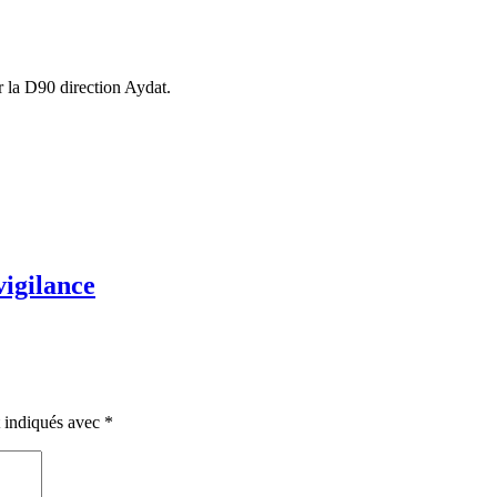
 la D90 direction Aydat.
vigilance
t indiqués avec
*