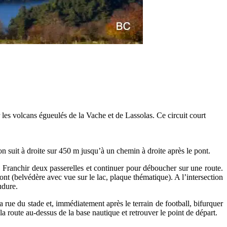
les volcans égueulés de la Vache et de Lassolas. Ce circuit court
on suit à droite sur 450 m jusqu’à un chemin à droite après le pont.
c. Franchir deux passerelles et continuer pour déboucher sur une route.
ont (belvédère avec vue sur le lac, plaque thématique). A l’intersection
udure.
la rue du stade et, immédiatement après le terrain de football, bifurquer
la route au-dessus de la base nautique et retrouver le point de départ.