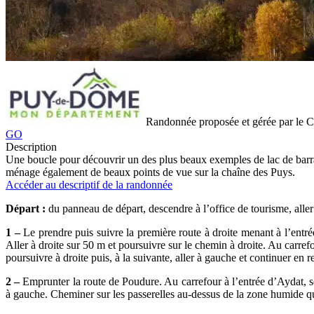
Randonnée proposée et gérée par le
GO
Description
Une boucle pour découvrir un des plus beaux exemples de lac de barrag
ménage également de beaux points de vue sur la chaîne des Puys.
Accéder au descriptif de la randonnée
Départ :
du panneau de départ, descendre à l’office de tourisme, aller 
1 –
Le prendre puis suivre la première route à droite menant à l’entré
Aller à droite sur 50 m et poursuivre sur le chemin à droite. Au carref
poursuivre à droite puis, à la suivante, aller à gauche et continuer en 
2 –
Emprunter la route de Poudure. Au carrefour à l’entrée d’Aydat, se d
à gauche. Cheminer sur les passerelles au-dessus de la zone humide qui r