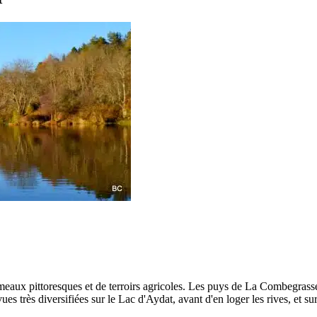
ameaux pittoresques et de terroirs agricoles. Les puys de La Combegra
es très diversifiées sur le Lac d'Aydat, avant d'en loger les rives, et s