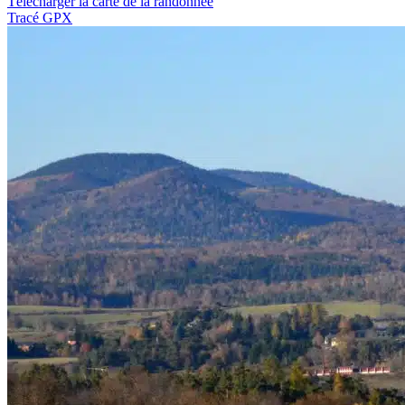
Télécharger la carte de la randonnée
Tracé GPX