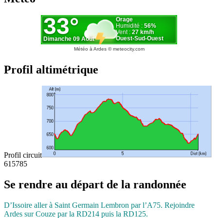
Météo à Ardes
© meteocity.com
Profil altimétrique
Profil circuit
615
785
Se rendre au départ de la randonnée
D’Issoire aller à Saint Germain Lembron
par l’A75. Rejoindre
Ardes sur Couze par
la RD214 puis la RD125.