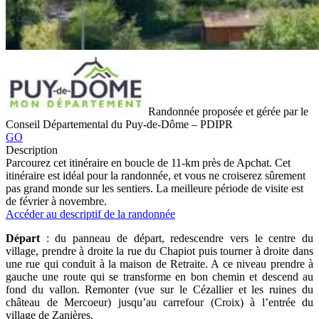
Randonnée proposée et gérée par le
Conseil Départemental du Puy-de-Dôme – PDIPR
GO
Description
Parcourez cet itinéraire en boucle de 11-km près de Apchat. Cet
itinéraire est idéal pour la randonnée, et vous ne croiserez sûrement
pas grand monde sur les sentiers. La meilleure période de visite est
de février à novembre.
Accéder au descriptif de la randonnée
Départ
: du panneau de départ, redescendre vers le centre du
village, prendre à droite la rue du Chapiot puis tourner à droite dans
une rue qui conduit à la maison de Retraite. A ce niveau prendre à
gauche une route qui se transforme en bon chemin et descend au
fond du vallon. Remonter (vue sur le Cézallier et les ruines du
château de Mercoeur) jusqu’au carrefour (Croix) à l’entrée du
village de Zanières.