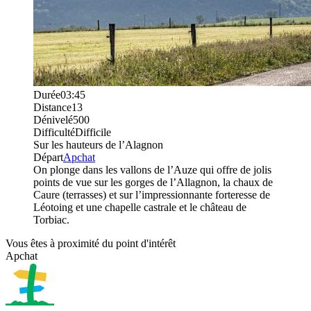
Durée
03:45
Distance
13
Dénivelé
500
Difficulté
Difficile
Sur les hauteurs de l’Alagnon
Départ
Apchat
On plonge dans les vallons de l’Auze qui offre de jolis
points de vue sur les gorges de l’Allagnon, la chaux de
Caure (terrasses) et sur l’impressionnante forteresse de
Léotoing et une chapelle castrale et le château de
Torbiac.
Vous êtes à proximité du point d'intérêt
Apchat