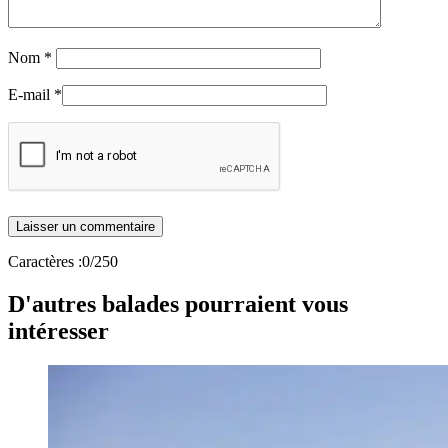
Nom
*
E-mail
*
Caractères :
0
/250
D'autres balades pourraient vous
intéresser