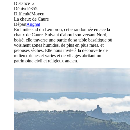
Distance
12
Dénivelé
355
Difficulté
Moyen
La chaux de Caure
Départ
Augnat
En limite sud du Lembron, cette randonnée enlace la
chaux de Caure. Suivant d'abord son versant Nord,
boisé, elle traverse une partie de sa table basaltique où
voisinent zones humides, de plus en plus rares, et
pelouses sèches. Elle nous invite à la découverte de
milieux riches et variés et de villages abritant un
patrimoine civil et religieux ancien.