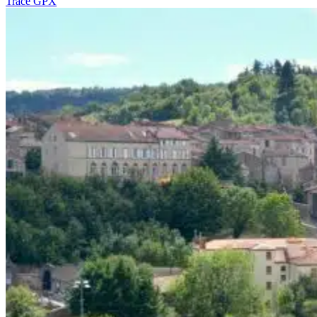
Tracé GPX