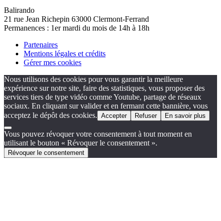
Balirando
21 rue Jean Richepin 63000 Clermont-Ferrand
Permanences : 1er mardi du mois de 14h à 18h
Partenaires
Mentions légales et crédits
Gérer mes cookies
Nous utilisons des cookies pour vous garantir la meilleure
expérience sur notre site, faire des statistiques, vous proposer des
services tiers de type vidéo comme Youtube, partage de réseaux
sociaux. En cliquant sur valider et en fermant cette bannière, vous
acceptez le dépôt des cookies.
Accepter
Refuser
En savoir plus
Vous pouvez révoquer votre consentement à tout moment en
utilisant le bouton « Révoquer le consentement ».
Révoquer le consentement