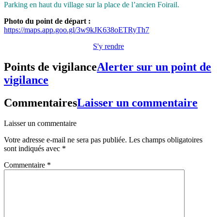
Parking en haut
du village sur la place de l’ancien Foirail.
Photo du point de départ :
https://maps.app.goo.gl/3w9kJK638oETRyTh7
S'y rendre
Points de vigilance
Alerter sur un point de
vigilance
Commentaires
Laisser un commentaire
Laisser un commentaire
Votre adresse e-mail ne sera pas publiée.
Les champs obligatoires
sont indiqués avec
*
Commentaire
*