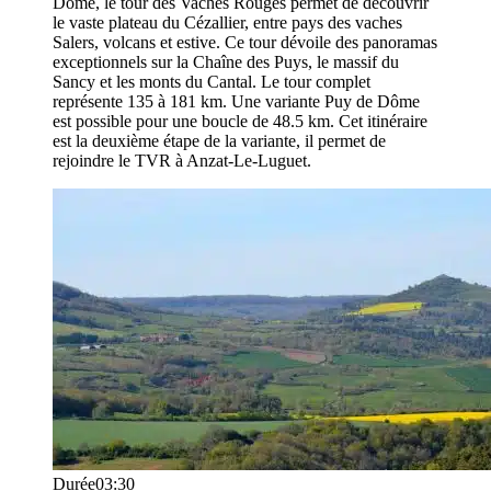
Dôme, le tour des Vaches Rouges permet de découvrir
le vaste plateau du Cézallier, entre pays des vaches
Salers, volcans et estive. Ce tour dévoile des panoramas
exceptionnels sur la Chaîne des Puys, le massif du
Sancy et les monts du Cantal. Le tour complet
représente 135 à 181 km. Une variante Puy de Dôme
est possible pour une boucle de 48.5 km. Cet itinéraire
est la deuxième étape de la variante, il permet de
rejoindre le TVR à Anzat-Le-Luguet.
Durée
03:30