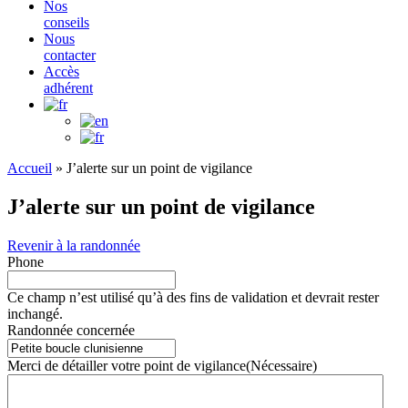
Nos
conseils
Nous
contacter
Accès
adhérent
Accueil
»
J’alerte sur un point de vigilance
J’alerte sur un point de vigilance
Revenir à la randonnée
Phone
Ce champ n’est utilisé qu’à des fins de validation et devrait rester
inchangé.
Randonnée concernée
Merci de détailler votre point de vigilance
(Nécessaire)