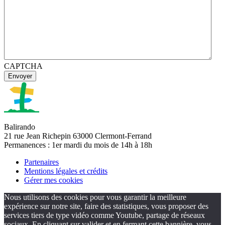
CAPTCHA
Balirando
21 rue Jean Richepin 63000 Clermont-Ferrand
Permanences : 1er mardi du mois de 14h à 18h
Partenaires
Mentions légales et crédits
Gérer mes cookies
Nous utilisons des cookies pour vous garantir la meilleure
expérience sur notre site, faire des statistiques, vous proposer des
services tiers de type vidéo comme Youtube, partage de réseaux
sociaux. En cliquant sur valider et en fermant cette bannière, vous