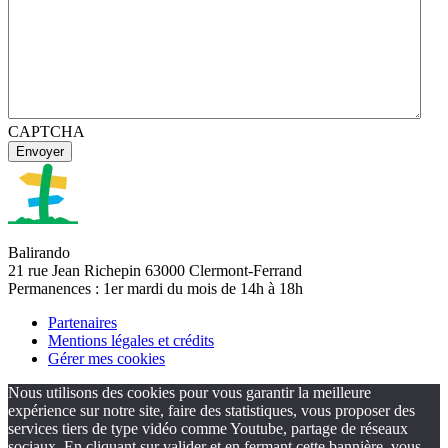
CAPTCHA
Balirando
21 rue Jean Richepin 63000 Clermont-Ferrand
Permanences : 1er mardi du mois de 14h à 18h
Partenaires
Mentions légales et crédits
Gérer mes cookies
Nous utilisons des cookies pour vous garantir la meilleure
expérience sur notre site, faire des statistiques, vous proposer des
services tiers de type vidéo comme Youtube, partage de réseaux
sociaux. En cliquant sur valider et en fermant cette bannière, vous