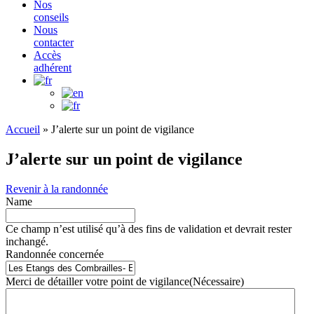
Nos
conseils
Nous
contacter
Accès
adhérent
Accueil
»
J’alerte sur un point de vigilance
J’alerte sur un point de vigilance
Revenir à la randonnée
Name
Ce champ n’est utilisé qu’à des fins de validation et devrait rester
inchangé.
Randonnée concernée
Merci de détailler votre point de vigilance
(Nécessaire)