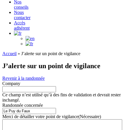
Nos
conseils
Nous
contacter
Accès
adhérent
Accueil
»
J’alerte sur un point de vigilance
J’alerte sur un point de vigilance
Revenir à la randonnée
Company
Ce champ n’est utilisé qu’à des fins de validation et devrait rester
inchangé.
Randonnée concernée
Merci de détailler votre point de vigilance
(Nécessaire)