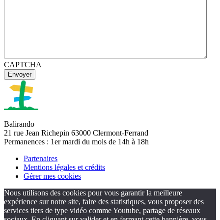
CAPTCHA
Balirando
21 rue Jean Richepin 63000 Clermont-Ferrand
Permanences : 1er mardi du mois de 14h à 18h
Partenaires
Mentions légales et crédits
Gérer mes cookies
Nous utilisons des cookies pour vous garantir la meilleure
expérience sur notre site, faire des statistiques, vous proposer des
services tiers de type vidéo comme Youtube, partage de réseaux
sociaux. En cliquant sur valider et en fermant cette bannière, vous