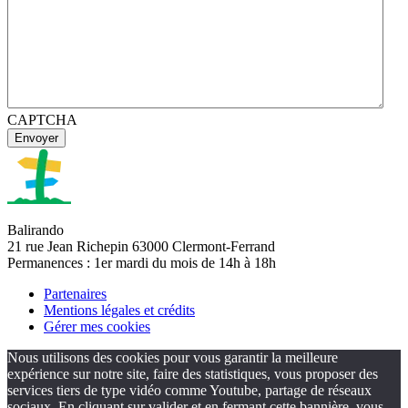
CAPTCHA
Balirando
21 rue Jean Richepin 63000 Clermont-Ferrand
Permanences : 1er mardi du mois de 14h à 18h
Partenaires
Mentions légales et crédits
Gérer mes cookies
Nous utilisons des cookies pour vous garantir la meilleure
expérience sur notre site, faire des statistiques, vous proposer des
services tiers de type vidéo comme Youtube, partage de réseaux
sociaux. En cliquant sur valider et en fermant cette bannière, vous