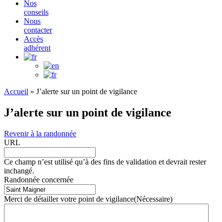
Nos
conseils
Nous
contacter
Accès
adhérent
Accueil
»
J’alerte sur un point de vigilance
J’alerte sur un point de vigilance
Revenir à la randonnée
URL
Ce champ n’est utilisé qu’à des fins de validation et devrait rester
inchangé.
Randonnée concernée
Merci de détailler votre point de vigilance
(Nécessaire)