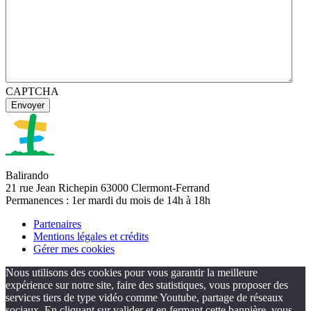
CAPTCHA
Balirando
21 rue Jean Richepin 63000 Clermont-Ferrand
Permanences : 1er mardi du mois de 14h à 18h
Partenaires
Mentions légales et crédits
Gérer mes cookies
Nous utilisons des cookies pour vous garantir la meilleure
expérience sur notre site, faire des statistiques, vous proposer des
services tiers de type vidéo comme Youtube, partage de réseaux
sociaux. En cliquant sur valider et en fermant cette bannière, vous