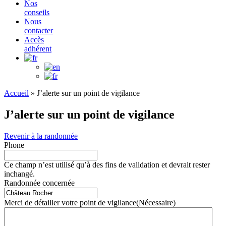
Nos
conseils
Nous
contacter
Accès
adhérent
Accueil
»
J’alerte sur un point de vigilance
J’alerte sur un point de vigilance
Revenir à la randonnée
Phone
Ce champ n’est utilisé qu’à des fins de validation et devrait rester
inchangé.
Randonnée concernée
Merci de détailler votre point de vigilance
(Nécessaire)