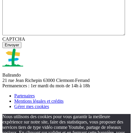
CAPTCHA
Balirando
21 rue Jean Richepin 63000 Clermont-Ferrand
Permanences : 1er mardi du mois de 14h à 18h
Partenaires
Mentions légales et crédits
Gérer mes cookies
Nous utilisons des cookies pour vous garantir la meilleure
expérience sur notre site, faire des statistiques, vous proposer des
services tiers de type vidéo comme Youtube, partage de réseaux
sociaux. En cliquant sur valider et en fermant cette bannière, vous