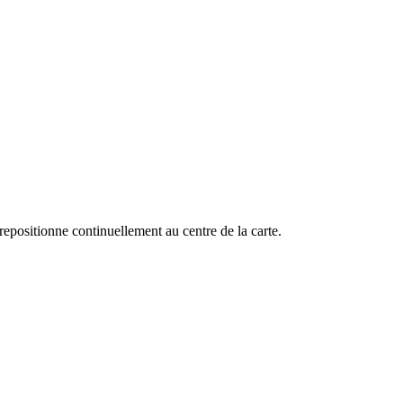
repositionne continuellement au centre de la carte.