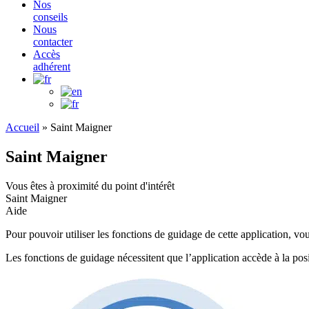
Nos
conseils
Nous
contacter
Accès
adhérent
Accueil
»
Saint Maigner
Saint Maigner
Vous êtes à proximité du point d'intérêt
Saint Maigner
Aide
Pour pouvoir utiliser les fonctions de guidage de cette application, vou
Les fonctions de guidage nécessitent que l’application accède à la posi