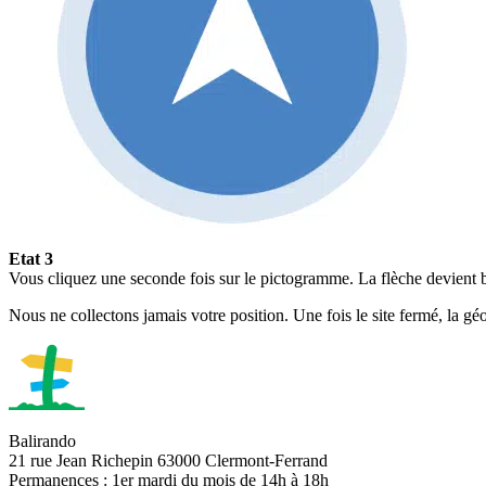
Etat 3
Vous cliquez une seconde fois sur le pictogramme. La flèche devient bl
Nous ne collectons jamais votre position. Une fois le site fermé, la géo
Balirando
21 rue Jean Richepin 63000 Clermont-Ferrand
Permanences : 1er mardi du mois de 14h à 18h