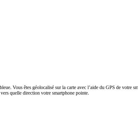
leue. Vous êtes géolocalisé sur la carte avec l’aide du GPS de votre smar
ers quelle direction votre smartphone pointe.