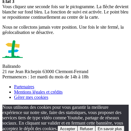
Etat 3
Vous cliquez une seconde fois sur le pictogramme. La flèche devient
blanche sur fond bleu. La fonction de suivi est activée. Le point bleu
se repositionne continuellement au centre de la carte.
Nous ne collectons jamais votre position. Une fois le site fermé, la
géolocalisation se désactive.
Balirando
21 rue Jean Richepin 63000 Clermont-Ferrand
Permanences : 1er mardi du mois de 14h à 18h
Partenaires
Mentions légales et crédits
Gérer mes cookies
Nous utilisons des cookies pour vous garantir la meilleure
expérience sur notre site, faire des statistiques, vous proposer des
services tiers de type vidéo comme Youtube, partage de réseaux
sociaux. En cliquant sur valider et en fermant cette bannière, vous
acceptez le dépôt des cookies.
Accepter
Refuser
En savoir plus