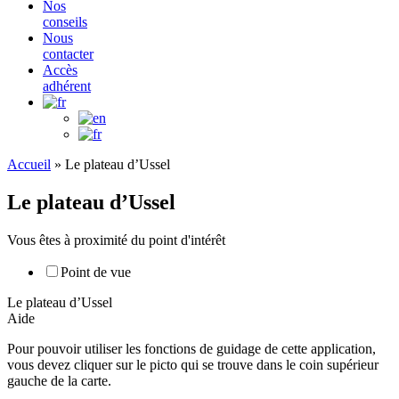
Nos
conseils
Nous
contacter
Accès
adhérent
Accueil
»
Le plateau d’Ussel
Le plateau d’Ussel
Vous êtes à proximité du point d'intérêt
Point de vue
Le plateau d’Ussel
Aide
Pour pouvoir utiliser les fonctions de guidage de cette application,
vous devez cliquer sur le picto qui se trouve dans le coin supérieur
gauche de la carte.