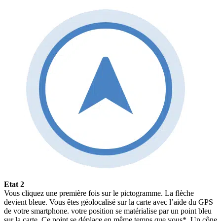
Etat 2
Vous cliquez une première fois sur le pictogramme. La flèche
devient bleue. Vous êtes géolocalisé sur la carte avec l’aide du GPS
de votre smartphone. votre position se matérialise par un point bleu
sur la carte. Ce point se déplace en même temps que vous*. Un cône