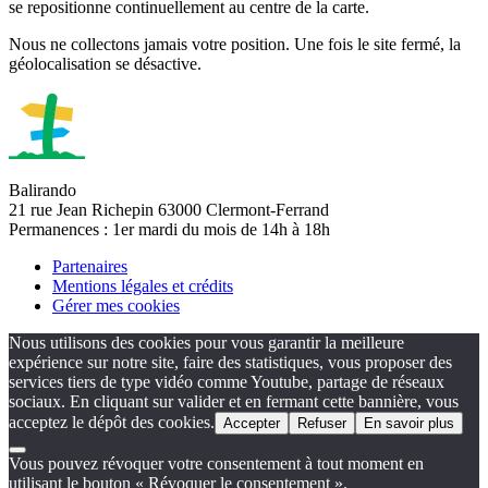
se repositionne continuellement au centre de la carte.
Nous ne collectons jamais votre position. Une fois le site fermé, la
géolocalisation se désactive.
Balirando
21 rue Jean Richepin 63000 Clermont-Ferrand
Permanences : 1er mardi du mois de 14h à 18h
Partenaires
Mentions légales et crédits
Gérer mes cookies
Nous utilisons des cookies pour vous garantir la meilleure
expérience sur notre site, faire des statistiques, vous proposer des
services tiers de type vidéo comme Youtube, partage de réseaux
sociaux. En cliquant sur valider et en fermant cette bannière, vous
acceptez le dépôt des cookies.
Accepter
Refuser
En savoir plus
Vous pouvez révoquer votre consentement à tout moment en
utilisant le bouton « Révoquer le consentement ».