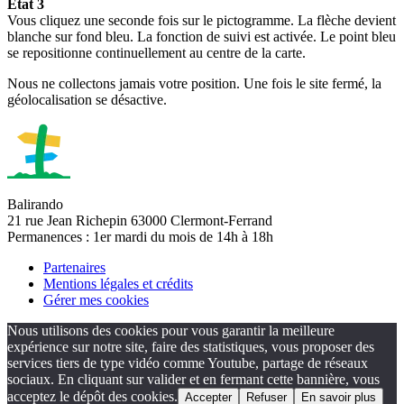
Etat 3
Vous cliquez une seconde fois sur le pictogramme. La flèche devient
blanche sur fond bleu. La fonction de suivi est activée. Le point bleu
se repositionne continuellement au centre de la carte.
Nous ne collectons jamais votre position. Une fois le site fermé, la
géolocalisation se désactive.
Balirando
21 rue Jean Richepin 63000 Clermont-Ferrand
Permanences : 1er mardi du mois de 14h à 18h
Partenaires
Mentions légales et crédits
Gérer mes cookies
Nous utilisons des cookies pour vous garantir la meilleure
expérience sur notre site, faire des statistiques, vous proposer des
services tiers de type vidéo comme Youtube, partage de réseaux
sociaux. En cliquant sur valider et en fermant cette bannière, vous
acceptez le dépôt des cookies.
Accepter
Refuser
En savoir plus