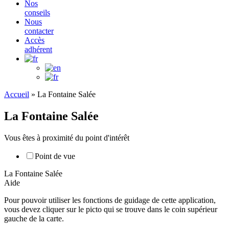
Nos
conseils
Nous
contacter
Accès
adhérent
Accueil
»
La Fontaine Salée
La Fontaine Salée
Vous êtes à proximité du point d'intérêt
Point de vue
La Fontaine Salée
Aide
Pour pouvoir utiliser les fonctions de guidage de cette application,
vous devez cliquer sur le picto qui se trouve dans le coin supérieur
gauche de la carte.