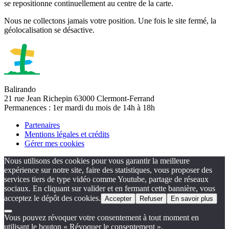
se repositionne continuellement au centre de la carte.
Nous ne collectons jamais votre position. Une fois le site fermé, la
géolocalisation se désactive.
Balirando
21 rue Jean Richepin 63000 Clermont-Ferrand
Permanences : 1er mardi du mois de 14h à 18h
Partenaires
Mentions légales et crédits
Gérer mes cookies
Nous utilisons des cookies pour vous garantir la meilleure
expérience sur notre site, faire des statistiques, vous proposer des
services tiers de type vidéo comme Youtube, partage de réseaux
sociaux. En cliquant sur valider et en fermant cette bannière, vous
acceptez le dépôt des cookies.
Accepter
Refuser
En savoir plus
Vous pouvez révoquer votre consentement à tout moment en
utilisant le bouton « Révoquer le consentement ».