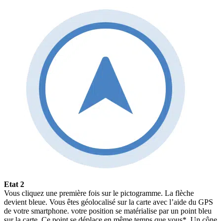
Etat 2
Vous cliquez une première fois sur le pictogramme. La flèche
devient bleue. Vous êtes géolocalisé sur la carte avec l’aide du GPS
de votre smartphone. votre position se matérialise par un point bleu
sur la carte. Ce point se déplace en même temps que vous*. Un cône